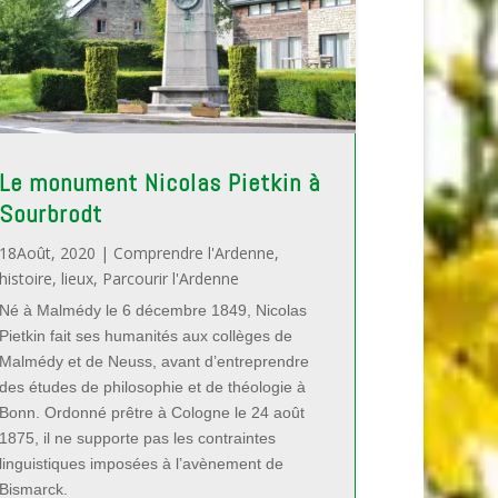
Le monument Nicolas Pietkin à
Sourbrodt
18Août, 2020
|
Comprendre l'Ardenne
,
histoire
,
lieux
,
Parcourir l'Ardenne
Né à Malmédy le 6 décembre 1849, Nicolas
Pietkin fait ses humanités aux collèges de
Malmédy et de Neuss, avant d’entreprendre
des études de philosophie et de théologie à
Bonn. Ordonné prêtre à Cologne le 24 août
1875, il ne supporte pas les contraintes
linguistiques imposées à l’avènement de
Bismarck.