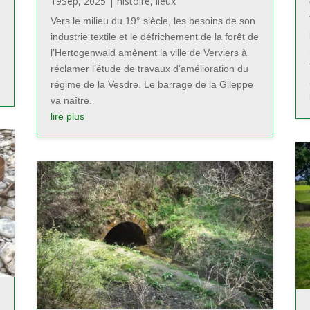
19Sep, 2025
|
histoire
,
lieux
Vers le milieu du 19° siècle, les besoins de son
industrie textile et le défrichement de la forêt de
l’Hertogenwald amènent la ville de Verviers à
réclamer l’étude de travaux d’amélioration du
régime de la Vesdre. Le barrage de la Gileppe
va naître.
lire plus