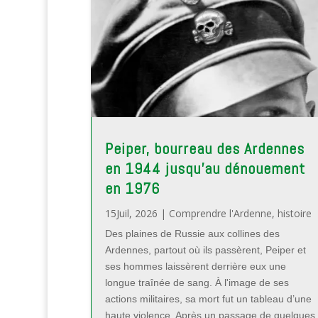
Peiper, bourreau des Ardennes
en 1944 jusqu’au dénouement
en 1976
15Juil, 2026
|
Comprendre l'Ardenne
,
histoire
Des plaines de Russie aux collines des
Ardennes, partout où ils passèrent, Peiper et
ses hommes laissèrent derrière eux une
longue traînée de sang. À l'image de ses
actions militaires, sa mort fut un tableau d’une
haute violence. Après un passage de quelques