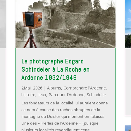
Le photographe Edgard
Schindeler à La Roche en
Ardenne 1932/1946
2Mai, 2026
|
Albums
,
Comprendre l'Ardenne
,
histoire
,
lieux
,
Parcourir l'Ardenne
,
Schindeler
Les fondateurs de la localité lui auraient donné
ce nom à cause des roches abruptes de la
montagne du Deister qui montent en falaises.
Une des « Perles de l’Ardenne » (puisque
plusieurs localités revendiquent cette