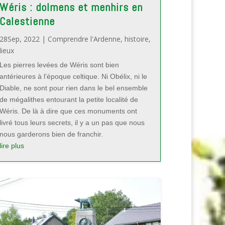
Wéris : dolmens et menhirs en
Calestienne
28Sep, 2022
|
Comprendre l'Ardenne
,
histoire
,
lieux
Les pierres levées de Wéris sont bien
antérieures à l’époque celtique. Ni Obélix, ni le
Diable, ne sont pour rien dans le bel ensemble
de mégalithes entourant la petite localité de
Wéris. De là à dire que ces monuments ont
livré tous leurs secrets, il y a un pas que nous
nous garderons bien de franchir.
lire plus