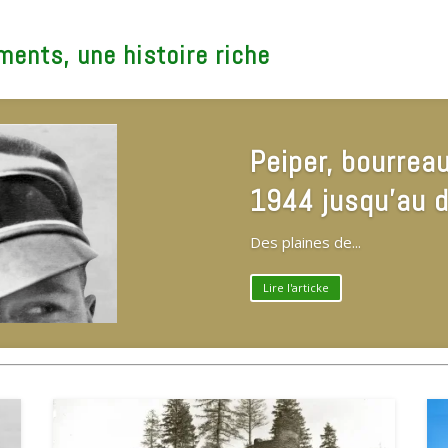
ents, une histoire riche
Le photographe
La Roche en Ar
Les fondateurs de...
Lire l'articke