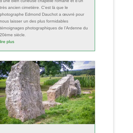
d’une bien curieuse chapelle romane et d’un
très ancien cimetière. C’est là que le
photographe Edmond Dauchot a œuvré pour
nous laisser un des plus formidables
témoignages photographiques de l’Ardenne du
20ème siècle.
lire plus