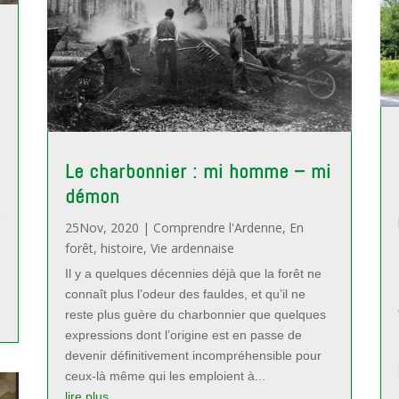
Le charbonnier : mi homme – mi
démon
1
25Nov, 2020
|
Comprendre l'Ardenne
,
En
forêt
,
histoire
,
Vie ardennaise
Il y a quelques décennies déjà que la forêt ne
connaît plus l’odeur des fauldes, et qu’il ne
reste plus guère du charbonnier que quelques
expressions dont l’origine est en passe de
devenir définitivement incompréhensible pour
ceux-là même qui les emploient à...
lire plus