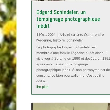
Edgard Schindeler, un
témoignage photographique
inédit
11Oct, 2021
|
Arts et culture
,
Comprendre
l'Ardenne
,
histoire
,
Schindeler
Le photographe Edgard Schindeler est
membre d'une famille liégeoise plutôt aisée. Il
vit le jour à Seraing en 1880 et décéda en 195
après avoir laissé un témoignage
photographique inédit. Si son patronyme est de
consonance bien peu wallonne, c'est qu'il le
doit à...
lire plus