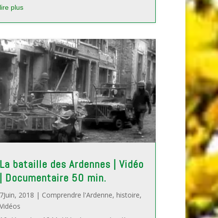
lire plus
La bataille des Ardennes | Vidéo
| Documentaire 50 min.
7Juin, 2018
|
Comprendre l'Ardenne
,
histoire
,
Vidéos