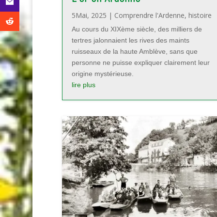
5Mai, 2025
|
Comprendre l'Ardenne
,
histoire
Au cours du XIXème siècle, des milliers de
tertres jalonnaient les rives des maints
ruisseaux de la haute Amblève, sans que
personne ne puisse expliquer clairement leur
origine mystérieuse.
lire plus