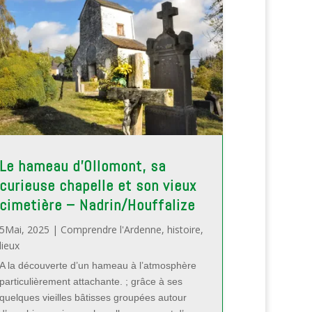
Le hameau d’Ollomont, sa
curieuse chapelle et son vieux
cimetière – Nadrin/Houffalize
5Mai, 2025
|
Comprendre l'Ardenne
,
histoire
,
lieux
A la découverte d’un hameau à l’atmosphère
particulièrement attachante. ; grâce à ses
quelques vieilles bâtisses groupées autour