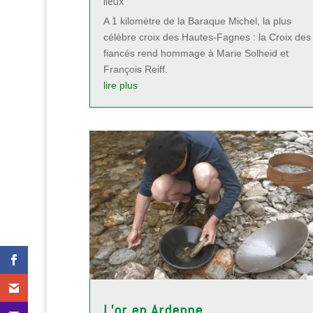
lieux
A 1 kilomètre de la Baraque Michel, la plus
célèbre croix des Hautes-Fagnes : la Croix des
fiancés rend hommage à Marie Solheid et
François Reiff.
lire plus
L’or en Ardenne