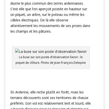
diurne le plus commun des terres ardennaises.
C’est elle que l’on aperçoit postée en hauteur sur
un piquet, un arbre, sur le poteau ou même les
câbles électriques. De là elle observe
attentivement les mouvements de ses proies dans
les champs et les pâtures.
La buse sur son poste d’observation favori : le
piquet de clôture. Photo de Jean-François Delepine
En Ardenne, elle niche plutôt en forêt, mais les
terrains découverts sont ses territoires de chasse
préférés. Son vol est relativement lent et lourd, elle
a besoin d’espace pour se mouvoir et plonger sur