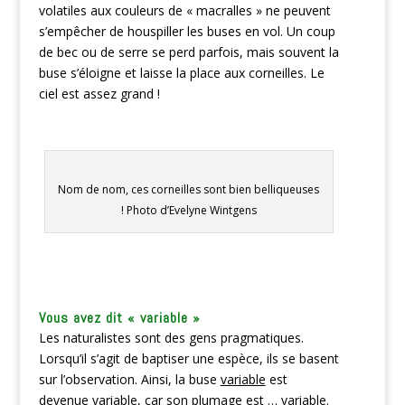
volatiles aux couleurs de « macralles » ne peuvent
s’empêcher de houspiller les buses en vol. Un coup
de bec ou de serre se perd parfois, mais souvent la
buse s’éloigne et laisse la place aux corneilles. Le
ciel est assez grand !
Nom de nom, ces corneilles sont bien belliqueuses
! Photo d’Evelyne Wintgens
Vous avez dit « variable »
Les naturalistes sont des gens pragmatiques.
Lorsqu’il s’agit de baptiser une espèce, ils se basent
sur l’observation. Ainsi, la buse
variable
est
devenue
variable,
car son plumage est …
variable
.