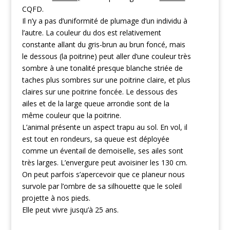
CQFD.
Il n’y a pas d’uniformité de plumage d’un individu à
l’autre. La couleur du dos est relativement
constante allant du gris-brun au brun foncé, mais
le dessous (la poitrine) peut aller d’une couleur très
sombre à une tonalité presque blanche striée de
taches plus sombres sur une poitrine claire, et plus
claires sur une poitrine foncée. Le dessous des
ailes et de la large queue arrondie sont de la
même couleur que la poitrine.
L’animal présente un aspect trapu au sol. En vol, il
est tout en rondeurs, sa queue est déployée
comme un éventail de demoiselle, ses ailes sont
très larges. L’envergure peut avoisiner les 130 cm.
On peut parfois s’apercevoir que ce planeur nous
survole par l’ombre de sa silhouette que le soleil
projette à nos pieds.
Elle peut vivre jusqu’à 25 ans.