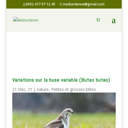
0032 477 97 12 49
mediardenne@gmail.com
Variations sur la buse variable (Buteo buteo)
21 Déc, 21
|
nature
,
Petites et grosses bêtes