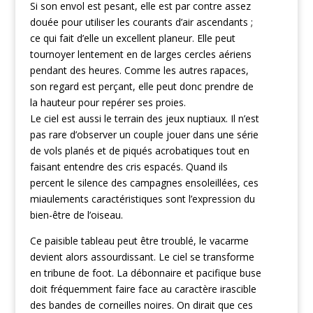
Si son envol est pesant, elle est par contre assez
douée pour utiliser les courants d’air ascendants ;
ce qui fait d’elle un excellent planeur. Elle peut
tournoyer lentement en de larges cercles aériens
pendant des heures. Comme les autres rapaces,
son regard est perçant, elle peut donc prendre de
la hauteur pour repérer ses proies.
Le ciel est aussi le terrain des jeux nuptiaux. Il n’est
pas rare d’observer un couple jouer dans une série
de vols planés et de piqués acrobatiques tout en
faisant entendre des cris espacés. Quand ils
percent le silence des campagnes ensoleillées, ces
miaulements caractéristiques sont l’expression du
bien-être de l’oiseau.
Ce paisible tableau peut être troublé, le vacarme
devient alors assourdissant. Le ciel se transforme
en tribune de foot. La débonnaire et pacifique buse
doit fréquemment faire face au caractère irascible
des bandes de corneilles noires. On dirait que ces