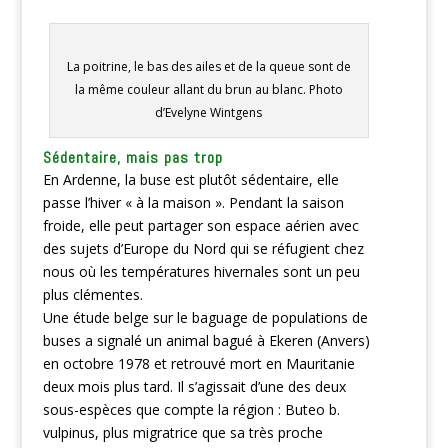
La poitrine, le bas des ailes et de la queue sont de
la même couleur allant du brun au blanc. Photo
d’Evelyne Wintgens
Sédentaire, mais pas trop
En Ardenne, la buse est plutôt sédentaire, elle
passe l’hiver « à la maison ». Pendant la saison
froide, elle peut partager son espace aérien avec
des sujets d’Europe du Nord qui se réfugient chez
nous où les températures hivernales sont un peu
plus clémentes.
Une étude belge sur le baguage de populations de
buses a signalé un animal bagué à Ekeren (Anvers)
en octobre 1978 et retrouvé mort en Mauritanie
deux mois plus tard. Il s’agissait d’une des deux
sous-espèces que compte la région : Buteo b.
vulpinus, plus migratrice que sa très proche