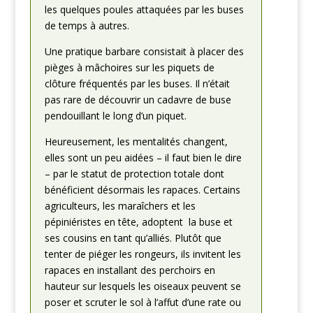
les quelques poules attaquées par les buses
de temps à autres.
Une pratique barbare consistait à placer des
pièges à mâchoires sur les piquets de
clôture fréquentés par les buses. Il n’était
pas rare de découvrir un cadavre de buse
pendouillant le long d’un piquet.
Heureusement, les mentalités changent,
elles sont un peu aidées – il faut bien le dire
– par le statut de protection totale dont
bénéficient désormais les rapaces. Certains
agriculteurs, les maraîchers et les
pépiniéristes en tête, adoptent la buse et
ses cousins en tant qu’alliés. Plutôt que
tenter de piéger les rongeurs, ils invitent les
rapaces en installant des perchoirs en
hauteur sur lesquels les oiseaux peuvent se
poser et scruter le sol à l’affut d’une rate ou