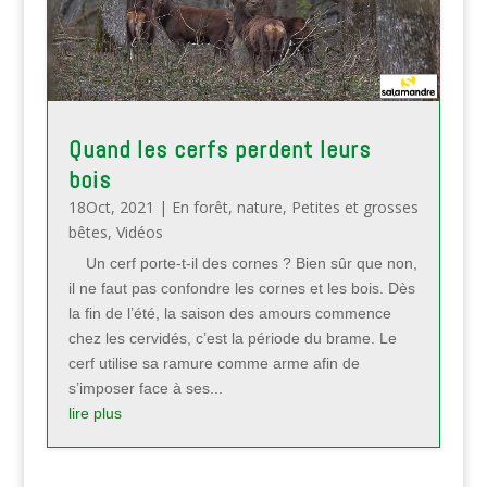
Quand les cerfs perdent leurs
bois
18Oct, 2021
|
En forêt
,
nature
,
Petites et grosses
bêtes
,
Vidéos
Un cerf porte-t-il des cornes ? Bien sûr que non,
il ne faut pas confondre les cornes et les bois. Dès
la fin de l’été, la saison des amours commence
chez les cervidés, c’est la période du brame. Le
cerf utilise sa ramure comme arme afin de
s’imposer face à ses...
lire plus