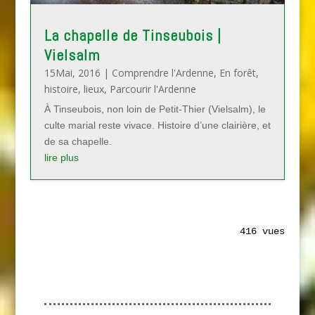
La chapelle de Tinseubois |
Vielsalm
15Mai, 2016
|
Comprendre l'Ardenne
,
En forêt
,
histoire
,
lieux
,
Parcourir l'Ardenne
À Tinseubois, non loin de Petit-Thier (Vielsalm), le
culte marial reste vivace. Histoire d’une clairière, et
de sa chapelle.
lire plus
416 vues