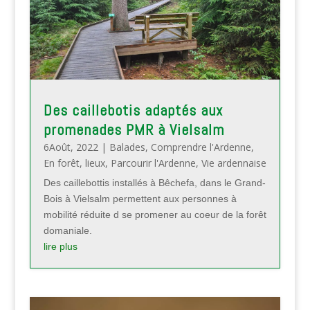
Des caillebotis adaptés aux
promenades PMR à Vielsalm
6Août, 2022
|
Balades
,
Comprendre l'Ardenne
,
En forêt
,
lieux
,
Parcourir l'Ardenne
,
Vie ardennaise
Des caillebottis installés à Bêchefa, dans le Grand-
Bois à Vielsalm permettent aux personnes à
mobilité réduite d se promener au coeur de la forêt
domaniale.
lire plus