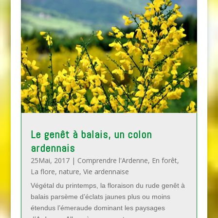
Le genêt à balais, un colon
ardennais
25Mai, 2017
|
Comprendre l'Ardenne
,
En forêt
,
La flore
,
nature
,
Vie ardennaise
Végétal du printemps, la floraison du rude genêt à
balais parsème d’éclats jaunes plus ou moins
étendus l’émeraude dominant les paysages