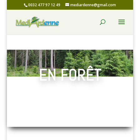
0032 477 97 12 49
mediardenne@gmail.com
EN FORÊT