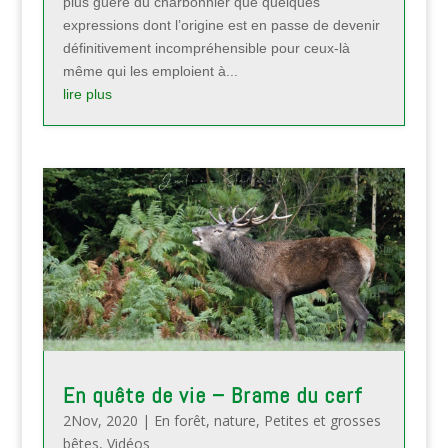
plus guère du charbonnier que quelques
expressions dont l’origine est en passe de devenir
définitivement incompréhensible pour ceux-là
même qui les emploient à...
lire plus
En quête de vie – Brame du cerf
2Nov, 2020
|
En forêt
,
nature
,
Petites et grosses
bêtes
,
Vidéos