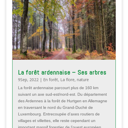
La forêt ardennaise – Ses arbres
9Sep, 2022
|
En forêt
,
La flore
,
nature
La forêt ardennaise parcourt plus de 160 km
suivant un axe sud-est/nord-est. Du département
des Ardennes à la forêt de Hurtgen en Allemagne
en traversant le nord du Grand-Duché de
Luxembourg. Entrecoupée d’axes routiers de
villages et villettes, elle reste cependant un
important massif forestier de l’ouest européen.