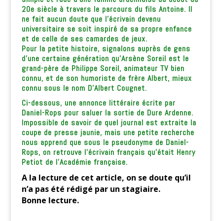
20e siècle à travers le parcours du fils Antoine. Il
ne fait aucun doute que l’écrivain devenu
universitaire se soit inspiré de sa propre enfance
et de celle de ses camardes de jeux.
Pour la petite histoire, signalons auprès de gens
d’une certaine génération qu’Arsène Soreil est le
grand-père de Philippe Soreil, animateur TV bien
connu, et de son humoriste de frère Albert, mieux
connu sous le nom D’Albert Cougnet.
Ci-dessous, une annonce littéraire écrite par
Daniel-Rops pour saluer la sortie de Dure Ardenne.
Impossible de savoir de quel journal est extraite la
coupe de presse jaunie, mais une petite recherche
nous apprend que sous le pseudonyme de Daniel-
Rops, on retrouve l’écrivain français qu’était Henry
Petiot de l’Académie française.
A la lecture de cet article, on se doute qu’il
n’a pas été rédigé par un stagiaire.
Bonne lecture.