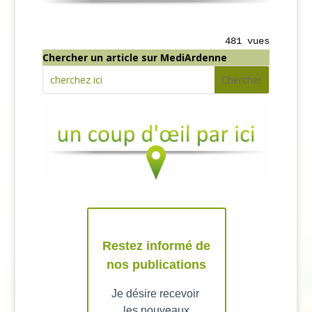
481 vues
Chercher un article sur MediArdenne