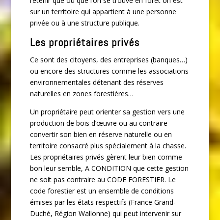
retenir que où que l’on se trouve en forêt on est
sur un territoire qui appartient à une personne
privée ou à une structure publique.
Les propriétaires privés
Ce sont des citoyens, des entreprises (banques…)
ou encore des structures comme les associations
environnementales détenant des réserves
naturelles en zones forestières…
Un propriétaire peut orienter sa gestion vers une
production de bois d’œuvre ou au contraire
convertir son bien en réserve naturelle ou en
territoire consacré plus spécialement à la chasse.
Les propriétaires privés gèrent leur bien comme
bon leur semble, A CONDITION que cette gestion
ne soit pas contraire au CODE FORESTIER. Le
code forestier est un ensemble de conditions
émises par les états respectifs (France Grand-
Duché, Région Wallonne) qui peut intervenir sur