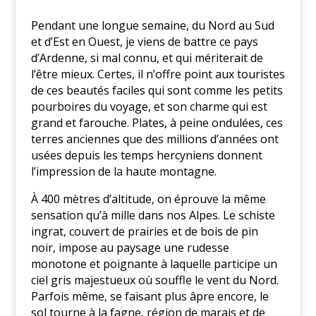
Pendant une longue semaine, du Nord au Sud
et d’Est en Ouest, je viens de battre ce pays
d’Ardenne, si mal connu, et qui mériterait de
l’être mieux. Certes, il n’offre point aux touristes
de ces beautés faciles qui sont comme les petits
pourboires du voyage, et son charme qui est
grand et farouche. Plates, à peine ondulées, ces
terres anciennes que des millions d’années ont
usées depuis les temps hercyniens donnent
l’impression de la haute montagne.
À 400 mètres d’altitude, on éprouve la même
sensation qu’à mille dans nos Alpes. Le schiste
ingrat, couvert de prairies et de bois de pin
noir, impose au paysage une rudesse
monotone et poignante à laquelle participe un
ciel gris majestueux où souffle le vent du Nord.
Parfois même, se faisant plus âpre encore, le
sol tourne à la fagne, région de marais et de