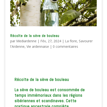
Récolte de la sève de bouleau
par
Mediardenne
|
Fév, 27, 2024
|
La flore
,
Savourer
l'Ardenne
,
Vie ardennaise
|
0 commentaires
Récolte de la sève de bouleau
La sève de bouleau est consommée de
temps immémoriaux dans les régions
sibériennes et scandinaves. Cette
pratique ancestrale complète