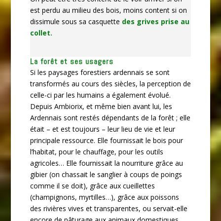
est perdu au milieu des bois, moins content si on
dissimule sous sa casquette
des grives prise au
collet.
La forêt et ses usagers
Si les paysages forestiers ardennais se sont
transformés au cours des siècles, la perception de
celle-ci par les humains a également évolué.
Depuis Ambiorix, et même bien avant lui, les
Ardennais sont restés dépendants de la forêt ; elle
était – et est toujours – leur lieu de vie et leur
principale ressource. Elle fournissait le bois pour
l’habitat, pour le chauffage, pour les outils
agricoles… Elle fournissait la nourriture grâce au
gibier (on chassait le sanglier à coups de poings
comme il se doit), grâce aux cueillettes
(champignons, myrtilles…), grâce aux poissons
des rivières vives et transparentes, ou servait-elle
encore de pâturage aux animaux domestiques.