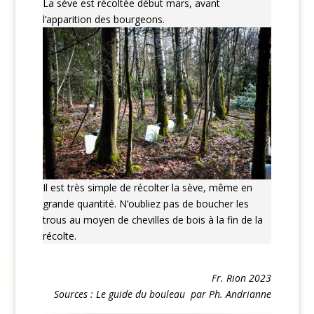
La sève est récoltée début mars, avant
l’apparition des bourgeons.
Il est très simple de récolter la sève, même en
grande quantité. N’oubliez pas de boucher les
trous au moyen de chevilles de bois à la fin de la
récolte.
Fr. Rion 2023
Sources : Le guide du bouleau par Ph. Andrianne