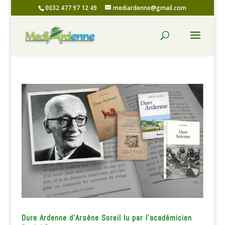
0032 477 97 12 49
mediardenne@gmail.com
Dure Ardenne d’Arsène Soreil lu par l’académicien