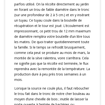
parfois utilisé. On la récolte directement au jardin
en forant un trou de faible diamètre dans le tronc
(sur une profondeur de 2 à 5 cm.) et en y insérant
un tuyau. Ce tuyau coule dans la bouteille de
récupération et le tour est joué. L’écoulement est
impressionnant, ce petit trou de 12 mm maximum
de diamètre remplira votre bouteille d’un litre tous
les matins. De quoi traiter quotidiennement toute
la famille. Si le temps se refroidit brusquement,
comme cela peut se produire au mois de mars, la
montée de la sève ralentira, voire s’arrêtera. Cela
ne signifie pas que la récolte est terminée, le flux
reprendra avec la remontée de la température. La
production dure à peu près trois semaines à un
mois.
Lorsque la source ne coule plus, il faut reboucher
le trou fait dans le tronc de notre cher bouleau au
moyen d’une cheville de bois ; inutile de laisser la
porte ouverte à l’entrée de bactéries ou