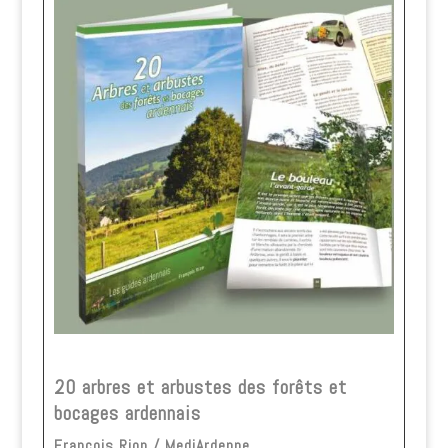
20 arbres et arbustes des forêts et
bocages ardennais
François Rion / MediArdenne