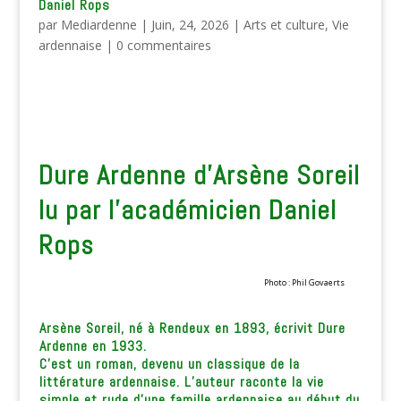
Daniel Rops
par
Mediardenne
|
Juin, 24, 2026
|
Arts et culture
,
Vie
ardennaise
|
0 commentaires
Dure Ardenne d’Arsène Soreil
lu par l’académicien Daniel
Rops
Photo : Phil Govaerts
Arsène Soreil, né à Rendeux en 1893, écrivit Dure
Ardenne en 1933.
C’est un roman, devenu un classique de la
littérature ardennaise. L’auteur raconte la vie
simple et rude d’une famille ardennaise au début du