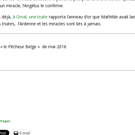
t un miracle, l’Angélus le confirme.
s déjà,
à Orval, une truite
rapporta l’anneau d’or que Mathilde avait lai
 truites, l’Ardenne et les miracles sont liés à jamais.
ns « le Pêcheur Belge » de mai 2016
rtager
E-mail