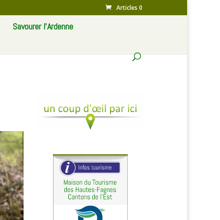
Articles 0
Savourer l’Ardenne