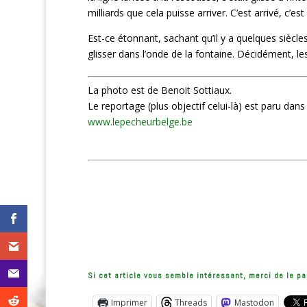
milliards que cela puisse arriver. C’est arrivé, c’es
Est-ce étonnant, sachant qu’il y a quelques siècle
glisser dans l’onde de la fontaine. Décidément, les
La photo est de Benoit Sottiaux.
Le reportage (plus objectif celui-là) est paru da
www.lepecheurbelge.be
Si cet article vous semble intéressant, merci de le pa
Imprimer
Threads
Mastodon