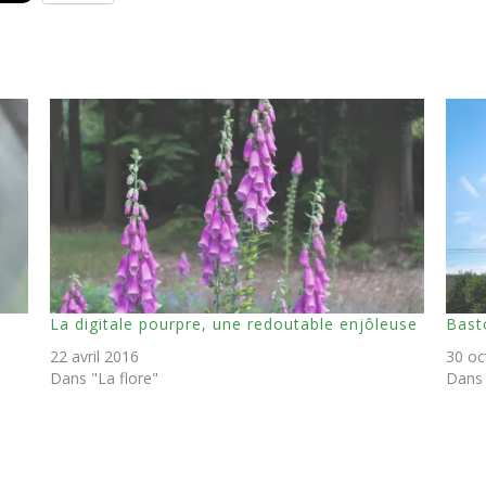
La digitale pourpre, une redoutable enjôleuse
Bast
22 avril 2016
30 oc
Dans "La flore"
Dans 