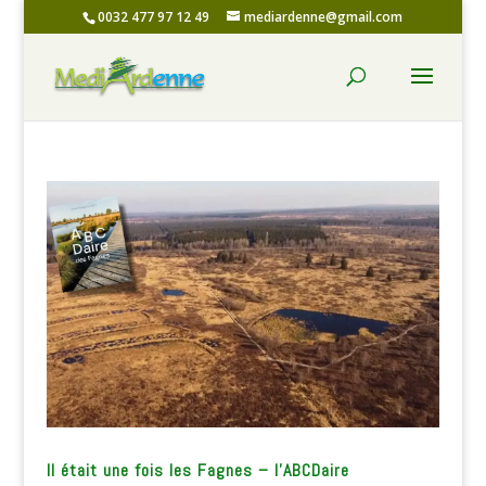
0032 477 97 12 49
mediardenne@gmail.com
Il était une fois les Fagnes – l’ABCDaire