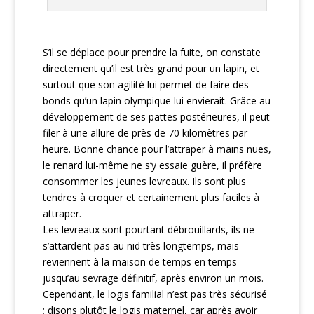
S’il se déplace pour prendre la fuite, on constate
directement qu’il est très grand pour un lapin, et
surtout que son agilité lui permet de faire des
bonds qu’un lapin olympique lui envierait. Grâce au
développement de ses pattes postérieures, il peut
filer à une allure de près de 70 kilomètres par
heure. Bonne chance pour l’attraper à mains nues,
le renard lui-même ne s’y essaie guère, il préfère
consommer les jeunes levreaux. Ils sont plus
tendres à croquer et certainement plus faciles à
attraper.
Les levreaux sont pourtant débrouillards, ils ne
s’attardent pas au nid très longtemps, mais
reviennent à la maison de temps en temps
jusqu’au sevrage définitif, après environ un mois.
Cependant, le logis familial n’est pas très sécurisé
; disons plutôt le logis maternel, car après avoir