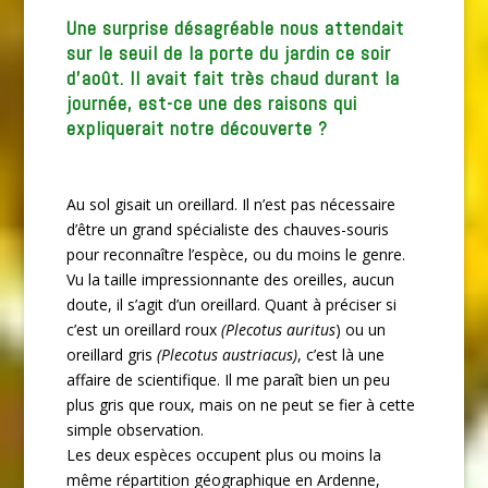
Une surprise désagréable nous attendait
sur le seuil de la porte du jardin ce soir
d’août. Il avait fait très chaud durant la
journée, est-ce une des raisons qui
expliquerait notre découverte ?
Au sol gisait un oreillard. Il n’est pas nécessaire
d’être un grand spécialiste des chauves-souris
pour reconnaître l’espèce, ou du moins le genre.
Vu la taille impressionnante des oreilles, aucun
doute, il s’agit d’un oreillard. Quant à préciser si
c’est un oreillard roux
(Plecotus auritus
) ou un
oreillard gris
(Plecotus austriacus)
, c’est là une
affaire de scientifique. Il me paraît bien un peu
plus gris que roux, mais on ne peut se fier à cette
simple observation.
Les deux espèces occupent plus ou moins la
même répartition géographique en Ardenne,