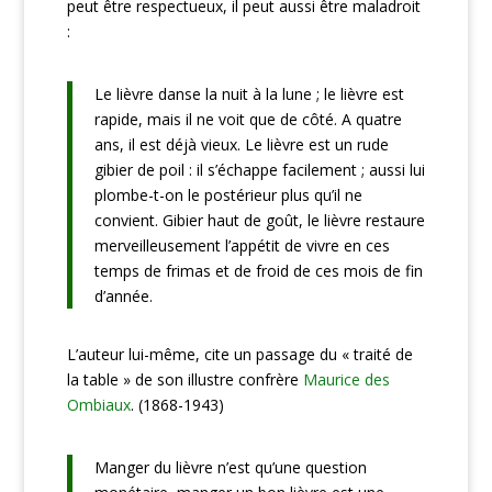
peut être respectueux, il peut aussi être maladroit
:
Le lièvre danse la nuit à la lune ; le lièvre est
rapide, mais il ne voit que de côté. A quatre
ans, il est déjà vieux. Le lièvre est un rude
gibier de poil : il s’échappe facilement ; aussi lui
plombe-t-on le postérieur plus qu’il ne
convient. Gibier haut de goût, le lièvre restaure
merveilleusement l’appétit de vivre en ces
temps de frimas et de froid de ces mois de fin
d’année.
L’auteur lui-même, cite un passage du « traité de
la table » de son illustre confrère
Maurice des
Ombiaux
. (1868-1943)
Manger du lièvre n’est qu’une question