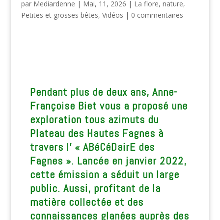
par
Mediardenne
|
Mai, 11, 2026
|
La flore
,
nature
,
Petites et grosses bêtes
,
Vidéos
|
0 commentaires
Pendant plus de deux ans, Anne-
Françoise Biet vous a proposé une
exploration tous azimuts du
Plateau des Hautes Fagnes à
travers l’ « ABéCéDairE des
Fagnes ». Lancée en janvier 2022,
cette émission a séduit un large
public. Aussi, profitant de la
matière collectée et des
connaissances glanées auprès des