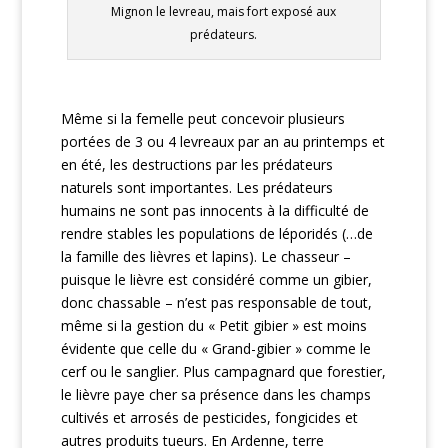
Mignon le levreau, mais fort exposé aux
prédateurs.
Même si la femelle peut concevoir plusieurs
portées de 3 ou 4 levreaux par an au printemps et
en été, les destructions par les prédateurs
naturels sont importantes. Les prédateurs
humains ne sont pas innocents à la difficulté de
rendre stables les populations de léporidés (…de
la famille des lièvres et lapins). Le chasseur –
puisque le lièvre est considéré comme un gibier,
donc chassable – n’est pas responsable de tout,
même si la gestion du « Petit gibier » est moins
évidente que celle du « Grand-gibier » comme le
cerf ou le sanglier. Plus campagnard que forestier,
le lièvre paye cher sa présence dans les champs
cultivés et arrosés de pesticides, fongicides et
autres produits tueurs. En Ardenne, terre