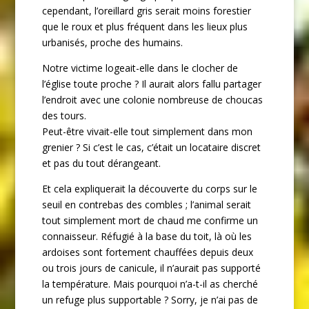
cependant, l’oreillard gris serait moins forestier
que le roux et plus fréquent dans les lieux plus
urbanisés, proche des humains.
Notre victime logeait-elle dans le clocher de
l’église toute proche ? Il aurait alors fallu partager
l’endroit avec une colonie nombreuse de choucas
des tours.
Peut-être vivait-elle tout simplement dans mon
grenier ? Si c’est le cas, c’était un locataire discret
et pas du tout dérangeant.
Et cela expliquerait la découverte du corps sur le
seuil en contrebas des combles ; l’animal serait
tout simplement mort de chaud me confirme un
connaisseur. Réfugié à la base du toit, là où les
ardoises sont fortement chauffées depuis deux
ou trois jours de canicule, il n’aurait pas supporté
la température. Mais pourquoi n’a-t-il as cherché
un refuge plus supportable ? Sorry, je n’ai pas de