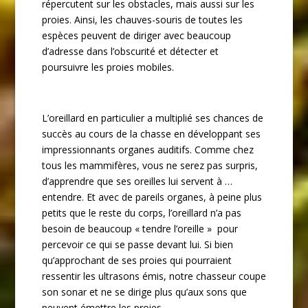
répercutent sur les obstacles, mais aussi sur les
proies. Ainsi, les chauves-souris de toutes les
espèces peuvent de diriger avec beaucoup
d’adresse dans l’obscurité et détecter et
poursuivre les proies mobiles.
L’oreillard en particulier a multiplié ses chances de
succès au cours de la chasse en développant ses
impressionnants organes auditifs. Comme chez
tous les mammifères, vous ne serez pas surpris,
d’apprendre que ses oreilles lui servent à …
entendre. Et avec de pareils organes, à peine plus
petits que le reste du corps, l’oreillard n’a pas
besoin de beaucoup « tendre l’oreille » pour
percevoir ce qui se passe devant lui. Si bien
qu’approchant de ses proies qui pourraient
ressentir les ultrasons émis, notre chasseur coupe
son sonar et ne se dirige plus qu’aux sons que
peuvent émettre les proies.