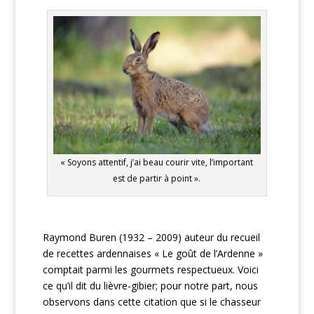
« Soyons attentif, j’ai beau courir vite, l’important
est de partir à point ».
Raymond Buren (1932 – 2009) auteur du recueil
de recettes ardennaises « Le goût de l’Ardenne »
comptait parmi les gourmets respectueux. Voici
ce qu’il dit du lièvre-gibier; pour notre part, nous
observons dans cette citation que si le chasseur