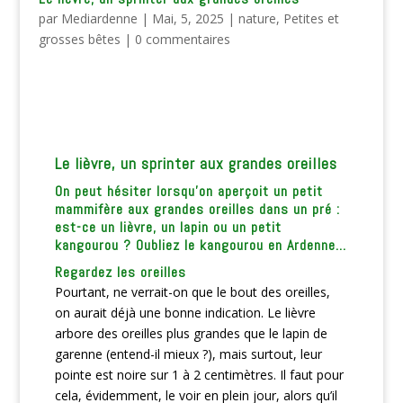
par
Mediardenne
|
Mai, 5, 2025
|
nature
,
Petites et
grosses bêtes
|
0 commentaires
Le lièvre, un sprinter aux grandes oreilles
On peut hésiter lorsqu’on aperçoit un petit
mammifère aux grandes oreilles dans un pré :
est-ce un lièvre, un lapin ou un petit
kangourou ? Oubliez le kangourou en Ardenne…
Regardez les oreilles
Pourtant, ne verrait-on que le bout des oreilles,
on aurait déjà une bonne indication. Le lièvre
arbore des oreilles plus grandes que le lapin de
garenne (entend-il mieux ?), mais surtout, leur
pointe est noire sur 1 à 2 centimètres. Il faut pour
cela, évidemment, le voir en plein jour, alors qu’il