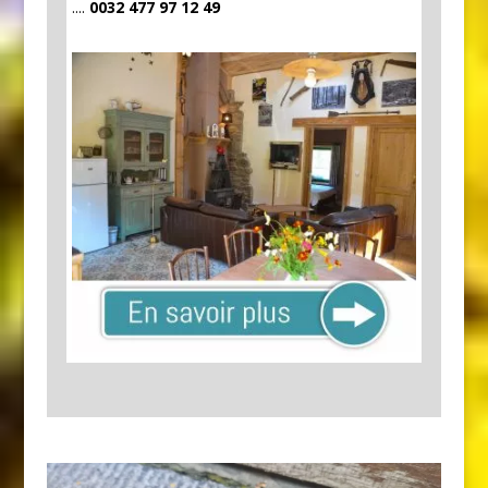
....
0032 477 97 12 49