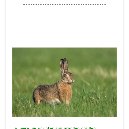
Le lièvre, un sprinter aux grandes oreilles