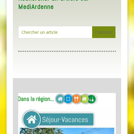
MediArdenne