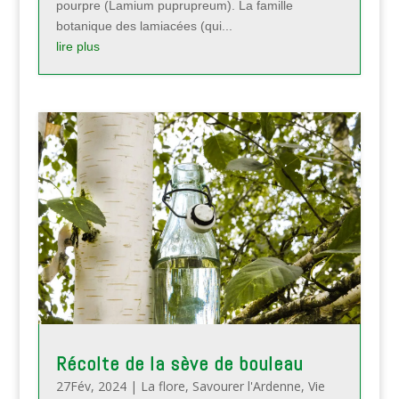
pourpre (Lamium puprupreum). La famille
botanique des lamiacées (qui...
lire plus
Récolte de la sève de bouleau
27Fév, 2024
|
La flore
,
Savourer l'Ardenne
,
Vie