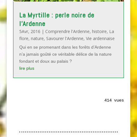
La Myrtille : perle noire de
l’Ardenne
5Avr, 2016
|
Comprendre l'Ardenne
,
histoire
,
La
flore
,
nature
,
Savourer l'Ardenne
,
Vie ardennaise
Qui en se promenant dans les forêts d’Ardenne
n’a jamais goûté ce véritable délice de la nature
fondant et doux au palais ?
lire plus
414 vues