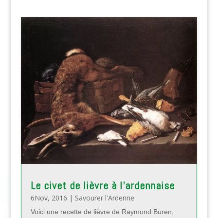
Le civet de lièvre à l’ardennaise
6Nov, 2016
|
Savourer l'Ardenne
Voici une recette de lièvre de Raymond Buren,