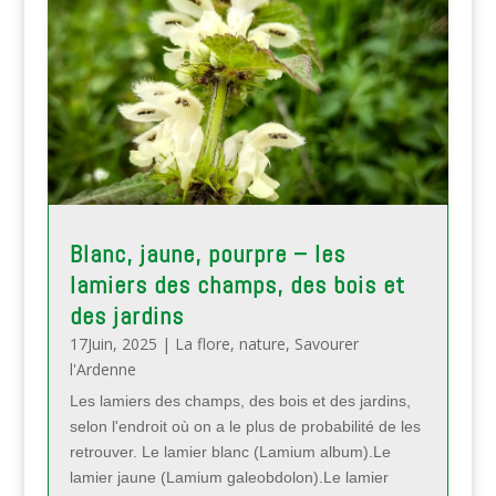
Blanc, jaune, pourpre – les
lamiers des champs, des bois et
des jardins
17Juin, 2025
|
La flore
,
nature
,
Savourer
l'Ardenne
Les lamiers des champs, des bois et des jardins,
selon l'endroit où on a le plus de probabilité de les
retrouver. Le lamier blanc (Lamium album).Le
lamier jaune (Lamium galeobdolon).Le lamier