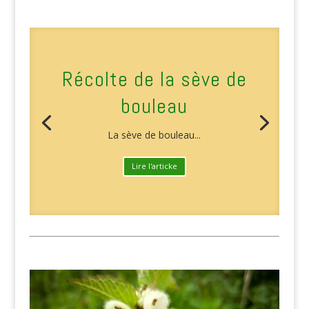
Récolte de la sève de
bouleau
La sève de bouleau...
Lire l'articke