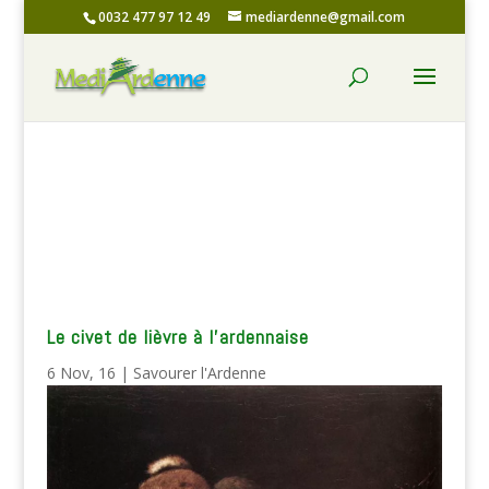
0032 477 97 12 49
mediardenne@gmail.com
Le civet de lièvre à l’ardennaise
6 Nov, 16
|
Savourer l'Ardenne