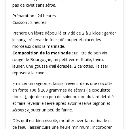
pas de civet sans
sèton.
Préparation : 24 heures
Cuisson : 2 heures
Prendre un lièvre dépouillé et vidé de 2 à 3 kilos ; garder
le sang ; réserver le foie ; découper et placer les
morceaux dans la marinade.
Composition de la marinade
: un litre de bon vin
rouge de Bourgogne, un petit verre d’huile, thym,
laurier, une gousse d’ail écrasée, 2 carottes, laisser
reposer à la cave.
Emincer un oignon et laisser revenir dans une cocotte
en fonte 100 à 200 grammes de
sètons
(la ciboulette
donc…), ajouter un peu de saindoux ou du lard détaillé
et faire revenir le lièvre après avoir réservé pignon et
sètons
; ajouter un peu de farine.
Dès qu’il est bien rissolé, mouiller avec la marinade et
de l’eau, laisser cuire une heure minimum ; incorporer