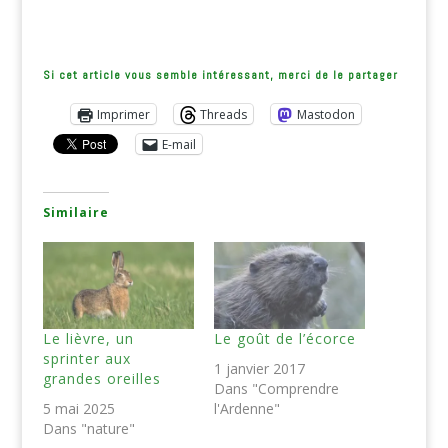
Si cet article vous semble intéressant, merci de le partager
Imprimer
Threads
Mastodon
E-mail
Similaire
Le lièvre, un
Le goût de l’écorce
sprinter aux
1 janvier 2017
grandes oreilles
Dans "Comprendre
5 mai 2025
l'Ardenne"
Dans "nature"