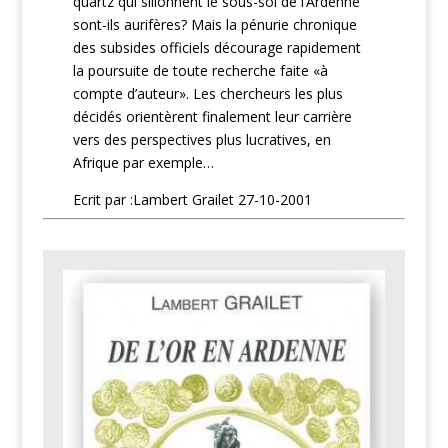
quartz qui sillonnent le sous-sol de l’Ardenne
sont-ils aurifères? Mais la pénurie chronique
des subsides officiels décourage rapidement
la poursuite de toute recherche faite «à
compte d’auteur». Les chercheurs les plus
décidés orientèrent finalement leur carrière
vers des perspectives plus lucratives, en
Afrique par exemple…
Ecrit par :Lambert Grailet 27-10-2001