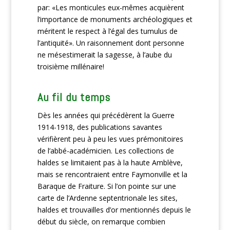
par: «Les monticules eux-mêmes acquièrent
l’importance de monuments archéologiques et
méritent le respect à l’égal des tumulus de
l’antiquité». Un raisonnement dont personne
ne mésestimerait la sagesse, à l’aube du
troisième millénaire!
Au fil du temps
Dès les années qui précédèrent la Guerre
1914-1918, des publications savantes
vérifièrent peu à peu les vues prémonitoires
de l’abbé-académicien. Les collections de
haldes se limitaient pas à la haute Amblève,
mais se rencontraient entre Faymonville et la
Baraque de Fraiture. Si l’on pointe sur une
carte de l’Ardenne septentrionale les sites,
haldes et trouvailles d’or mentionnés depuis le
début du siècle, on remarque combien