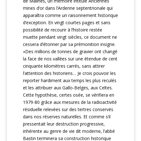
de Malines, un mémoire intitulé Anciennes
mines d’or dans l’Ardenne septentrionale qui
apparaîtra comme un raisonnement historique
d’exception. En vingt courtes pages et sans
possibilité de recourir à l’histoire restée
muette pendant vingt siècles, ce document ne
cessera d’étonner par sa prémonition insigne.
«Des millions de tonnes de gravier ont changé
la face de nos vallées sur une étendue de cent
cinquante kilomètres carrés, sans attirer
l’attention des historiens… Je crois pouvoir les
reporter hardiment aux temps les plus reculés
et les attribuer aux Gallo-Belges, aux Celtes.
Cette hypothèse, certes osée, se vérifiera en
1979-80 grâce aux mesures de la radioactivité
résiduelle relevées sur des tertres conservés
dans nos réserves naturelles. Et comme s’il
pressentait leur destruction progressive,
inhérente au genre de vie dit moderne, l’abbé
Bastin terminera sa construction historique