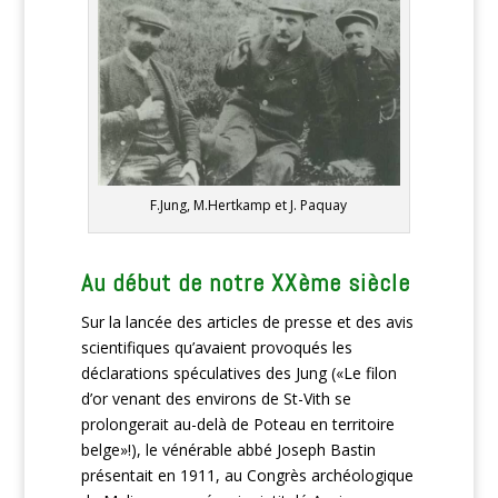
F.Jung, M.Hertkamp et J. Paquay
Au début de notre XXème siècle
Sur la lancée des articles de presse et des avis
scientifiques qu’avaient provoqués les
déclarations spéculatives des Jung («Le filon
d’or venant des environs de St-Vith se
prolongerait au-delà de Poteau en territoire
belge»!), le vénérable abbé Joseph Bastin
présentait en 1911, au Congrès archéologique