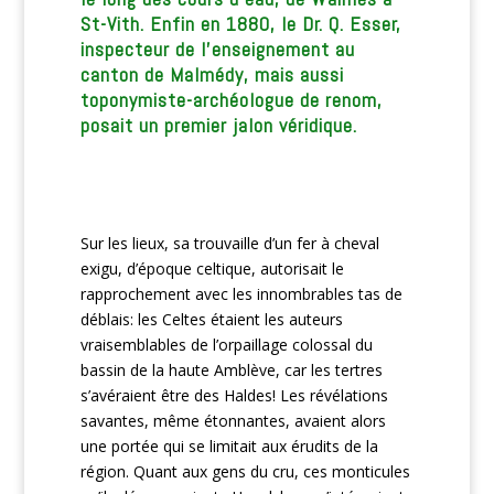
St-Vith. Enfin en 1880, le Dr. Q. Esser,
inspecteur de l’enseignement au
canton de Malmédy, mais aussi
toponymiste-archéologue de renom,
posait un premier jalon véridique.
Sur les lieux, sa trouvaille d’un fer à cheval
exigu, d’époque celtique, autorisait le
rapprochement avec les innombrables tas de
déblais: les Celtes étaient les auteurs
vraisemblables de l’orpaillage colossal du
bassin de la haute Amblève, car les tertres
s’avéraient être des Haldes! Les révélations
savantes, même étonnantes, avaient alors
une portée qui se limitait aux érudits de la
région. Quant aux gens du cru, ces monticules