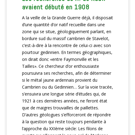
avaient débuté en 1908
A la veille de la Grande Guerre déjà, il disposait
d’une quantité d’or natif recueillie dans une
zone qui se situe, géologiquement parlant, en
bordure sud du massif cambrien de Stavelot,
c’est-à-dire à la rencontre de celui-ci avec son
pourtour gedinnien. En termes géographiques,
on dirait donc «entre Faymonville et les
Tailles». Ce chercheur d’or enthousiaste
poursuivra ses recherches, afin de déterminer
si le métal jaune ardennais provient du
Cambrien ou du Gedinnien… Sur la voie tracée,
s’ensuivra une longue série d’études qui, de
1921 à ces dernières années, ne feront état
que de maigres trouvailles de paillettes.
D’autres géologues s’efforceront de répondre
à la question qui reste toujours pendante à
l’approche du XXIème siècle: Les filons de