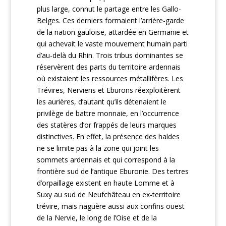
plus large, connut le partage entre les Gallo-
Belges. Ces derniers formaient l’arrière-garde
de la nation gauloise, attardée en Germanie et
qui achevait le vaste mouvement humain parti
d’au-delà du Rhin. Trois tribus dominantes se
réservèrent des parts du territoire ardennais
où existaient les ressources métallifères. Les
Trévires, Nerviens et Eburons réexploitèrent
les aurières, d’autant qu’ils détenaient le
privilège de battre monnaie, en l’occurrence
des statères d’or frappés de leurs marques
distinctives. En effet, la présence des haldes
ne se limite pas à la zone qui joint les
sommets ardennais et qui correspond à la
frontière sud de l’antique Eburonie. Des tertres
d’orpaillage existent en haute Lomme et à
Suxy au sud de Neufchâteau en ex-territoire
trévire, mais naguère aussi aux confins ouest
de la Nervie, le long de l’Oise et de la