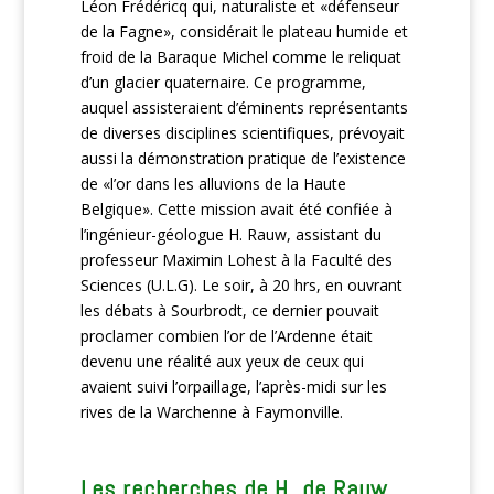
Léon Frédéricq qui, naturaliste et «défenseur
de la Fagne», considérait le plateau humide et
froid de la Baraque Michel comme le reliquat
d’un glacier quaternaire. Ce programme,
auquel assisteraient d’éminents représentants
de diverses disciplines scientifiques, prévoyait
aussi la démonstration pratique de l’existence
de «l’or dans les alluvions de la Haute
Belgique». Cette mission avait été confiée à
l’ingénieur-géologue H. Rauw, assistant du
professeur Maximin Lohest à la Faculté des
Sciences (U.L.G). Le soir, à 20 hrs, en ouvrant
les débats à Sourbrodt, ce dernier pouvait
proclamer combien l’or de l’Ardenne était
devenu une réalité aux yeux de ceux qui
avaient suivi l’orpaillage, l’après-midi sur les
rives de la Warchenne à Faymonville.
Les recherches de H. de Rauw