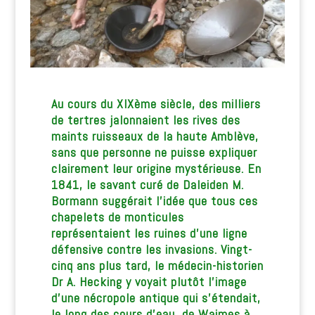
Au cours du XIXème siècle, des milliers
de tertres jalonnaient les rives des
maints ruisseaux de la haute Amblève,
sans que personne ne puisse expliquer
clairement leur origine mystérieuse. En
1841, le savant curé de Daleiden M.
Bormann suggérait l’idée que tous ces
chapelets de monticules
représentaient les ruines d’une ligne
défensive contre les invasions. Vingt-
cinq ans plus tard, le médecin-historien
Dr A. Hecking y voyait plutôt l’image
d’une nécropole antique qui s’étendait,
le long des cours d’eau, de Waimes à