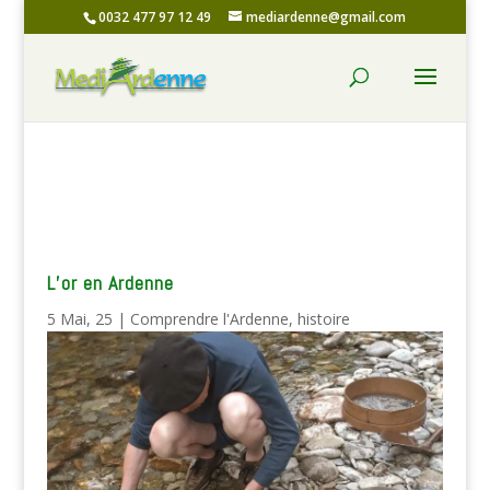
0032 477 97 12 49
mediardenne@gmail.com
L’or en Ardenne
5 Mai, 25
|
Comprendre l'Ardenne
,
histoire