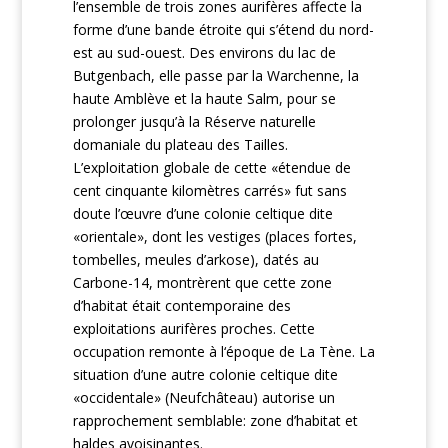
l’ensemble de trois zones aurifères affecte la
forme d’une bande étroite qui s’étend du nord-
est au sud-ouest. Des environs du lac de
Butgenbach, elle passe par la Warchenne, la
haute Amblève et la haute Salm, pour se
prolonger jusqu’à la Réserve naturelle
domaniale du plateau des Tailles.
L’exploitation globale de cette «étendue de
cent cinquante kilomètres carrés» fut sans
doute l’œuvre d’une colonie celtique dite
«orientale», dont les vestiges (places fortes,
tombelles, meules d’arkose), datés au
Carbone-14, montrèrent que cette zone
d’habitat était contemporaine des
exploitations aurifères proches. Cette
occupation remonte à l‘époque de La Tène. La
situation d’une autre colonie celtique dite
«occidentale» (Neufchâteau) autorise un
rapprochement semblable: zone d’habitat et
haldes avoisinantes.