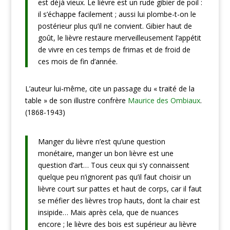
est déjà vieux. Le lièvre est un rude gibier de poil :
il s’échappe facilement ; aussi lui plombe-t-on le
postérieur plus qu’il ne convient. Gibier haut de
goût, le lièvre restaure merveilleusement l’appétit
de vivre en ces temps de frimas et de froid de
ces mois de fin d’année.
L’auteur lui-même, cite un passage du « traité de la
table » de son illustre confrère
Maurice des Ombiaux
.
(1868-1943)
Manger du lièvre n’est qu’une question
monétaire, manger un bon lièvre est une
question d’art… Tous ceux qui s’y connaissent
quelque peu n’ignorent pas qu’il faut choisir un
lièvre court sur pattes et haut de corps, car il faut
se méfier des lièvres trop hauts, dont la chair est
insipide… Mais après cela, que de nuances
encore ; le lièvre des bois est supérieur au lièvre