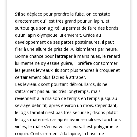
S’il se déplace pour prendre la fuite, on constate
directement qu’il est très grand pour un lapin, et
surtout que son agilité lui permet de faire des bonds
qu’un lapin olympique lui envierait. Grâce au
développement de ses pattes postérieures, il peut
filer à une allure de près de 70 kilomètres par heure.
Bonne chance pour l’attraper à mains nues, le renard
lui-même ne s’y essaie guère, il préfère consommer
les jeunes levreaux. Ils sont plus tendres à croquer et
certainement plus faciles à attraper.
Les levreaux sont pourtant débrouillards, ils ne
s’attardent pas au nid très longtemps, mais
reviennent à la maison de temps en temps jusqu’au
sevrage définitif, après environ un mois. Cependant,
le logis familial n’est pas très sécurisé ; disons plutôt
le logis maternel, car après avoir rempli ses fonctions
viriles, le mâle s’en va voir ailleurs. Il est polygame le
coquin. Contrairement à la lapine, la hase ne