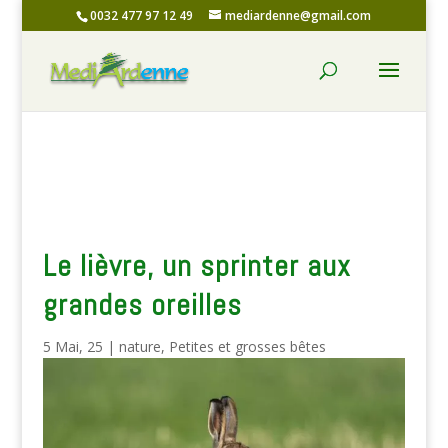
0032 477 97 12 49
mediardenne@gmail.com
Le lièvre, un sprinter aux
grandes oreilles
5 Mai, 25
|
nature
,
Petites et grosses bêtes