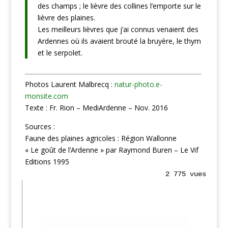
des champs ; le lièvre des collines l’emporte sur le
lièvre des plaines.
Les meilleurs lièvres que j’ai connus venaient des
Ardennes où ils avaient brouté la bruyère, le thym
et le serpolet.
Photos Laurent Malbrecq :
natur-photo.e-
monsite.com
Texte : Fr. Rion – MediArdenne – Nov. 2016
Sources :
Faune des plaines agricoles : Région Wallonne
« Le goût de l’Ardenne » par Raymond Buren – Le Vif
Editions 1995
2 775 vues