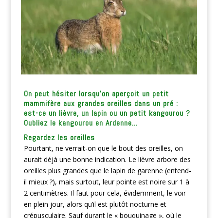
On peut hésiter lorsqu’on aperçoit un petit
mammifère aux grandes oreilles dans un pré :
est-ce un lièvre, un lapin ou un petit kangourou ?
Oubliez le kangourou en Ardenne…
Regardez les oreilles
Pourtant, ne verrait-on que le bout des oreilles, on
aurait déjà une bonne indication. Le lièvre arbore des
oreilles plus grandes que le lapin de garenne (entend-
il mieux ?), mais surtout, leur pointe est noire sur 1 à
2 centimètres. Il faut pour cela, évidemment, le voir
en plein jour, alors qu’il est plutôt nocturne et
crépusculaire. Sauf durant le « bouquinage », où le