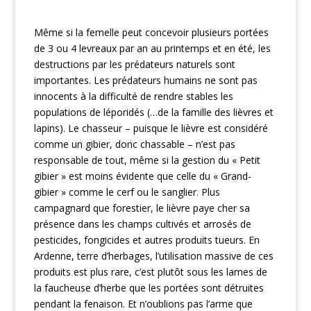
Même si la femelle peut concevoir plusieurs portées
de 3 ou 4 levreaux par an au printemps et en été, les
destructions par les prédateurs naturels sont
importantes. Les prédateurs humains ne sont pas
innocents à la difficulté de rendre stables les
populations de léporidés (…de la famille des lièvres et
lapins). Le chasseur – puisque le lièvre est considéré
comme un gibier, donc chassable – n’est pas
responsable de tout, même si la gestion du « Petit
gibier » est moins évidente que celle du « Grand-
gibier » comme le cerf ou le sanglier. Plus
campagnard que forestier, le lièvre paye cher sa
présence dans les champs cultivés et arrosés de
pesticides, fongicides et autres produits tueurs. En
Ardenne, terre d’herbages, l’utilisation massive de ces
produits est plus rare, c’est plutôt sous les lames de
la faucheuse d’herbe que les portées sont détruites
pendant la fenaison. Et n’oublions pas l’arme que