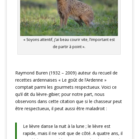
« Soyons attentif, j’ai beau courir vite, l’important est
de partir à point ».
Raymond Buren (1932 – 2009) auteur du recueil de
recettes ardennaises « Le goût de l’Ardenne »
comptait parmi les gourmets respectueux. Voici ce
qu’il dit du lièvre-gibier; pour notre part, nous
observons dans cette citation que si le chasseur peut
être respectueux, il peut aussi être maladroit :
Le lièvre danse la nuit à la lune ; le lièvre est
rapide, mais il ne voit que de côté. A quatre ans, il