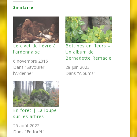
Similaire
Le civet de lièvre à
Bottines en fleurs –
l’ardennaise
Un album de
Bernadette Remacle
6 novembre 2016
Dans "Savourer
28 juin 2023
l'Ardenne"
Dans "Albums"
En forêt | La loupe
sur les arbres
25 août 2022
Dans "En forêt"