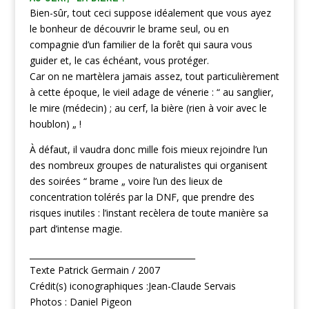
Bien-sûr, tout ceci suppose idéalement que vous ayez
le bonheur de découvrir le brame seul, ou en
compagnie d’un familier de la forêt qui saura vous
guider et, le cas échéant, vous protéger.
Car on ne martèlera jamais assez, tout particulièrement
à cette époque, le vieil adage de vénerie : “ au sanglier,
le mire (médecin) ; au cerf, la bière (rien à voir avec le
houblon) „ !
À défaut, il vaudra donc mille fois mieux rejoindre l’un
des nombreux groupes de naturalistes qui organisent
des soirées “ brame „ voire l’un des lieux de
concentration tolérés par la DNF, que prendre des
risques inutiles : l’instant recèlera de toute manière sa
part d’intense magie.
________________________________________
Texte Patrick Germain / 2007
Crédit(s) iconographiques :Jean-Claude Servais
Photos : Daniel Pigeon