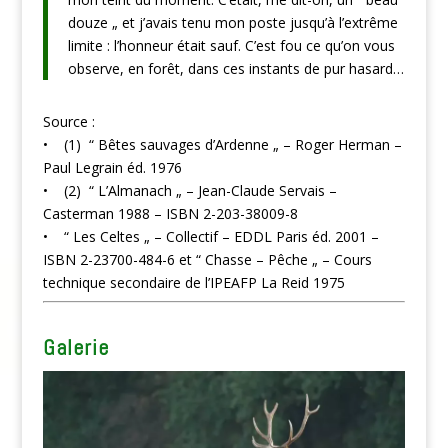
douze „ et j’avais tenu mon poste jusqu’à l’extrême
limite : l’honneur était sauf. C’est fou ce qu’on vous
observe, en forêt, dans ces instants de pur hasard…
Source :
• (1) “ Bêtes sauvages d’Ardenne „ – Roger Herman –
Paul Legrain éd. 1976
• (2) “ L’Almanach „ – Jean-Claude Servais –
Casterman 1988 – ISBN 2-203-38009-8
• “ Les Celtes „ – Collectif – EDDL Paris éd. 2001 –
ISBN 2-23700-484-6 et “ Chasse – Pêche „ – Cours
technique secondaire de l’IPEAFP La Reid 1975
Galerie