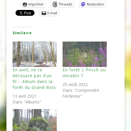
Imprimer
Threads
Mastodon
E-mail
Similaire
En avril, ne te
En forêt | Pirsch ou
découvre pas d’un
mirador ?
fil – Album dans la
25 août 2022
forêt du Grand-Bois
Dans "Comprendre
13 avril 2021
l'Ardenne"
Dans "Albums"