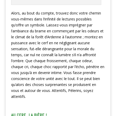
Alors, au bout du compte, trouvez donc votre chemin
vous-mêmes dans l’infinité de lectures possibles
qu’offre un symbole. Laissez-vous imprégner par
l’ambiance du brame en commençant par les odeurs et
le climat de la forêt d’Ardenne à l’automne ; montez en
puissance avec le cerf en ne négligeant aucune
sensation, fut-elle dérangeante pour la morale du
temps, car nul ne connaît la lumière s’il n’a affronté
l’ombre. Que chaque froissement, chaque odeur,
chaque cri, chaque choc rapporté par l’écho, pénètre en
vous jusqu’à en devenir intime. Vous fasse prendre
conscience de votre unité avec le tout. Il se peut bien
qu’alors des choses surprenantes se produisent en
vous et autour de vous. Attentifs, Pèlerins, soyez
attentifs.
AU CERF, LA BIÈRE !