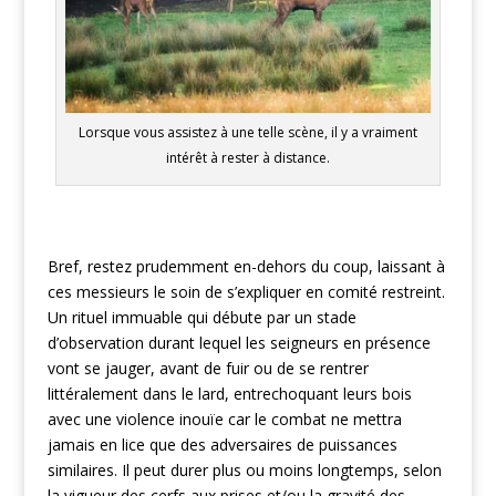
Lorsque vous assistez à une telle scène, il y a vraiment
intérêt à rester à distance.
Bref, restez prudemment en-dehors du coup, laissant à
ces messieurs le soin de s’expliquer en comité restreint.
Un rituel immuable qui débute par un stade
d’observation durant lequel les seigneurs en présence
vont se jauger, avant de fuir ou de se rentrer
littéralement dans le lard, entrechoquant leurs bois
avec une violence inouïe car le combat ne mettra
jamais en lice que des adversaires de puissances
similaires. Il peut durer plus ou moins longtemps, selon
la vigueur des cerfs aux prises et/ou la gravité des