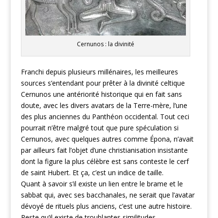
Cernunos : la divinité
Franchi depuis plusieurs millénaires, les meilleures
sources s’entendant pour prêter à la divinité celtique
Cernunos une antériorité historique qui en fait sans
doute, avec les divers avatars de la Terre-mère, l’une
des plus anciennes du Panthéon occidental. Tout ceci
pourrait n’être malgré tout que pure spéculation si
Cernunos, avec quelques autres comme Épona, n’avait
par ailleurs fait l’objet d’une christianisation insistante
dont la figure la plus célèbre est sans conteste le cerf
de saint Hubert. Et ça, c’est un indice de taille.
Quant à savoir s’il existe un lien entre le brame et le
sabbat qui, avec ses bacchanales, ne serait que l’avatar
dévoyé de rituels plus anciens, c’est une autre histoire.
Reste qu’il existe de troublantes similitudes.