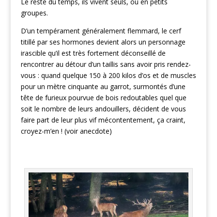
Le reste du temps, ils vivent seuls, ou en petits
groupes.
D’un tempérament généralement flemmard, le cerf
titillé par ses hormones devient alors un personnage
irascible qu’il est très fortement déconseillé de
rencontrer au détour d’un taillis sans avoir pris rendez-
vous : quand quelque 150 à 200 kilos d’os et de muscles
pour un mètre cinquante au garrot, surmontés d’une
tête de furieux pourvue de bois redoutables quel que
soit le nombre de leurs andouillers, décident de vous
faire part de leur plus vif mécontentement, ça craint,
croyez-m’en ! (voir anecdote)