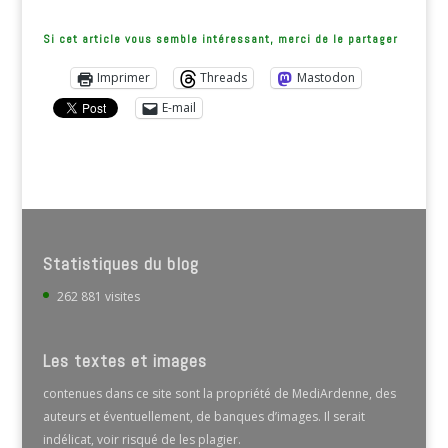
Si cet article vous semble intéressant, merci de le partager
Imprimer
Threads
Mastodon
E-mail
Statistiques du blog
262 881 visites
Les textes et images
contenues dans ce site sont la propriété de MediArdenne, des
auteurs et éventuellement, de banques d’images. Il serait
indélicat, voir risqué de les plagier.