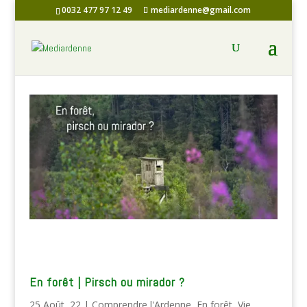
0032 477 97 12 49
mediardenne@gmail.com
En forêt | Pirsch ou mirador ?
25 Août, 22
|
Comprendre l'Ardenne
,
En forêt
,
Vie