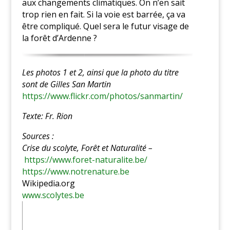
aux changements climatiques. On n’en sait
trop rien en fait. Si la voie est barrée, ça va
être compliqué. Quel sera le futur visage de
la forêt d’Ardenne ?
Les photos 1 et 2, ainsi que la photo du titre
sont de Gilles San Martin
https://www.flickr.com/photos/sanmartin/
Texte: Fr. Rion
Sources :
Crise du scolyte, Forêt et Naturalité –
https://www.foret-naturalite.be/
https://www.notrenature.be
Wikipedia.org
www.scolytes.be