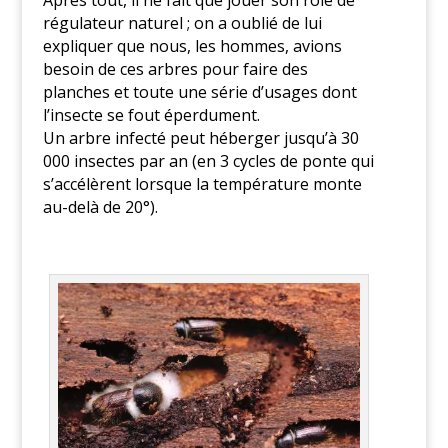
Après tout, il ne fait que jouer son rôle de
régulateur naturel ; on a oublié de lui
expliquer que nous, les hommes, avions
besoin de ces arbres pour faire des
planches et toute une série d’usages dont
l’insecte se fout éperdument.
Un arbre infecté peut héberger jusqu’à 30
000 insectes par an (en 3 cycles de ponte qui
s’accélèrent lorsque la température monte
au-delà de 20°).