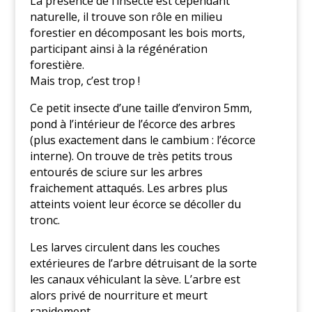
La présence de l’insecte est cependant
naturelle, il trouve son rôle en milieu
forestier en décomposant les bois morts,
participant ainsi à la régénération
forestière.
Mais trop, c’est trop !
Ce petit insecte d’une taille d’environ 5mm,
pond à l’intérieur de l’écorce des arbres
(plus exactement dans le cambium : l’écorce
interne). On trouve de très petits trous
entourés de sciure sur les arbres
fraichement attaqués. Les arbres plus
atteints voient leur écorce se décoller du
tronc.
Les larves circulent dans les couches
extérieures de l’arbre détruisant de la sorte
les canaux véhiculant la sève. L’arbre est
alors privé de nourriture et meurt
rapidement.