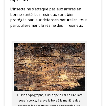
L’insecte ne s’attaque pas aux arbres en
bonne santé. Les résineux sont bien
protégés par leur défenses naturelles, tout
particulièrement la résine des … résineux.
1 – L’ips typographe, ainsi appelé car en circulant
sous l’écorce, il grave le bois à la manière des
premiers fabricants de lettres typographiques.