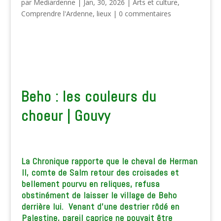
par
Mediardenne
|
Jan, 30, 2026
|
Arts et culture
,
Comprendre l'Ardenne
,
lieux
|
0 commentaires
Beho : les couleurs du
choeur | Gouvy
La Chronique rapporte que le cheval de Herman
II, comte de Salm retour des croisades et
bellement pourvu en reliques, refusa
obstinément de laisser le village de Beho
derrière lui. Venant d’une destrier rôdé en
Palestine, pareil caprice ne pouvait être