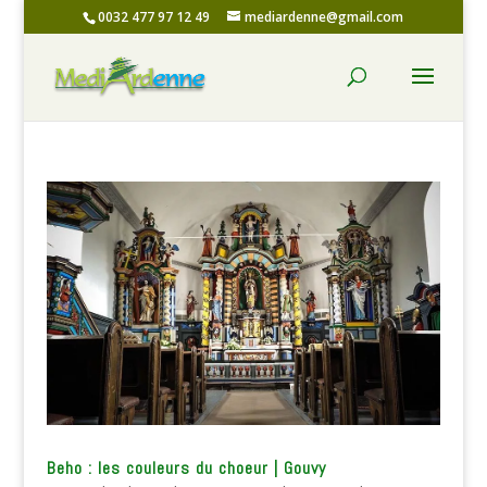
0032 477 97 12 49
mediardenne@gmail.com
Beho : les couleurs du choeur | Gouvy