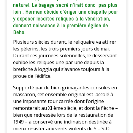
naturel. Le bagage sacré n’irait donc pas plus
loin : Herman décida d’ériger une chapelle pour
y exposer lesdites reliques à la vénération,
donnant naissance à la première église de
Beho.
Plusieurs siècles durant, le reliquaire va attirer
les pèlerins, les trois premiers jours de mai,
Durant ces journées solennelles, le desservant
exhibe les reliques une par une depuis la
bretèche à loggia qui s’avance toujours à la
proue de l’édifice.
Supporté par de bien grimaçantes consoles en
mascaron, cet ensemble original est accolé à
une imposante tour carrée dont l’origine
remonterait au XI ème siècle, et dont la flèche –
bien que redressée lors de la restauration de
1949 – a conservé une inclinaison destinée à
mieux résister aux vents violents de S – S-O.