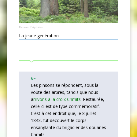
Recrus d’épicéas
La jeune génération
6
–
Les pinsons se répondent, sous la
voûte des arbres, tandis que nous
a
rrivons à la croix Chmits
. Restaurée,
celle-ci est de type commémoratif.
C’est à cet endroit que, le 8 juillet
1843, fut découvert le corps
ensanglanté du brigadier des douanes
Chmits.