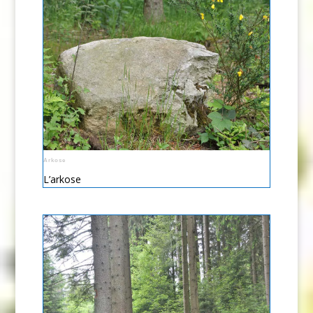
Arkose
L’arkose