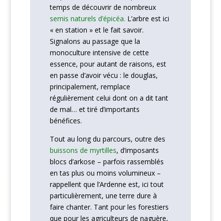
temps de découvrir de nombreux
semis naturels d’épicéa.
L’arbre est ici
« en station » et le fait savoir.
Signalons au passage que la
monoculture intensive de cette
essence, pour autant de raisons, est
en passe d’avoir vécu : le douglas,
principalement, remplace
régulièrement celui dont on a dit tant
de mal… et tiré d’importants
bénéfices.
Tout au long du parcours, outre des
buissons de myrtilles
, d’imposants
blocs d’arkose – parfois rassemblés
en tas plus ou moins volumineux –
rappellent que l’Ardenne est, ici tout
particulièrement, une terre dure à
faire chanter. Tant pour les forestiers
que pour les agriculteurs de naguère,