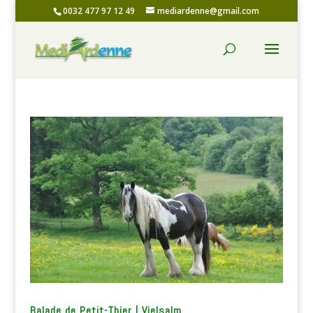
0032 477 97 12 49
mediardenne@gmail.com
Balade de Petit-Thier | Vielsalm