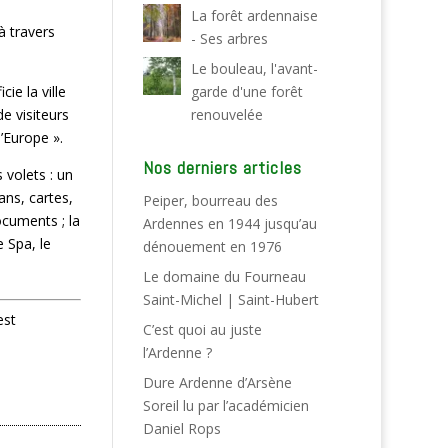
La forêt ardennaise
à travers
- Ses arbres
Le bouleau, l'avant-
ie la ville
garde d'une forêt
de visiteurs
renouvelée
’Europe ».
Nos derniers articles
 volets : un
ans, cartes,
Peiper, bourreau des
ocuments ; la
Ardennes en 1944 jusqu’au
 Spa, le
dénouement en 1976
Le domaine du Fourneau
Saint-Michel | Saint-Hubert
est
C’est quoi au juste
l’Ardenne ?
Dure Ardenne d’Arsène
Soreil lu par l’académicien
Daniel Rops