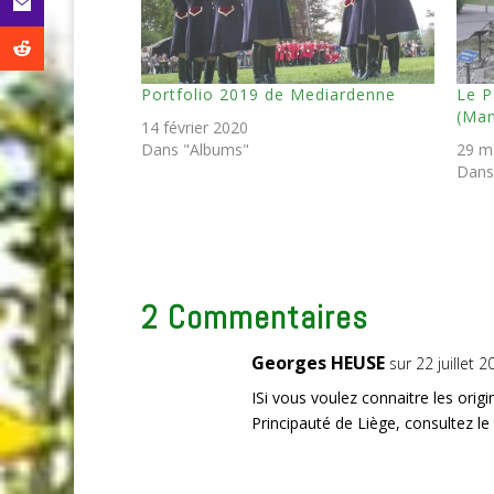
Portfolio 2019 de Mediardenne
Le P
(Ma
14 février 2020
Dans "Albums"
29 m
Dans
2 Commentaires
Georges HEUSE
sur 22 juillet 
ISi vous voulez connaitre les orig
Principauté de Liège, consultez le