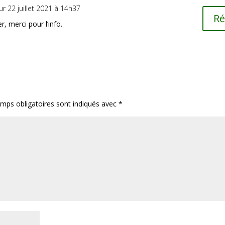
ur 22 juillet 2021 à 14h37
R
er, merci pour l’info.
mps obligatoires sont indiqués avec
*