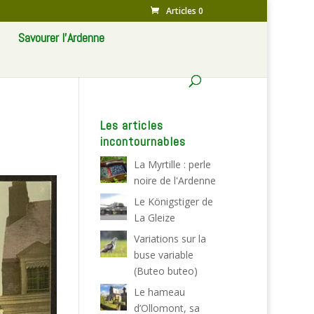
Articles 0
Savourer l’Ardenne
Les articles
incontournables
La Myrtille : perle
noire de l'Ardenne
Le Königstiger de
La Gleize
Variations sur la
buse variable
(Buteo buteo)
Le hameau
d’Ollomont, sa