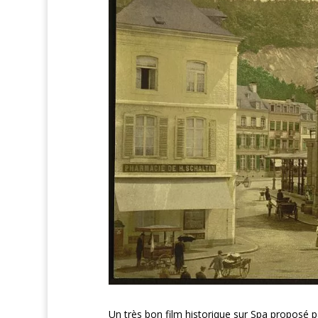
Un très bon film historique sur Spa proposé pa