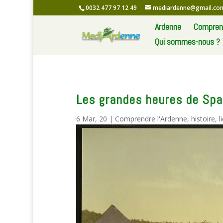
0032 477 97 12 49
mediardenne@gmail.co
Ardenne
Comprend
Qui sommes-nous ?
Les grandes heures de Spa, 
6 Mar, 20
|
Comprendre l'Ardenne
,
histoire
,
l