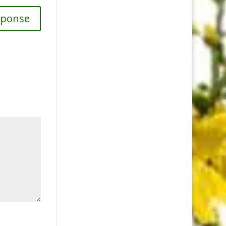
éponse