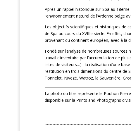
Après un rappel historique sur Spa au 18ème si
l’environnement naturel de l’Ardenne belge ava
Les objectifs scientifiques et historiques de ce
de Spa au cours du XVIIIe siècle. En effet, cha
provenant du continent européen, avec à la cl
Fondé sur l’analyse de nombreuses sources his
travail d’inventaire par l’accumulation de plu
listes de visiteurs…) ; la réalisation d’une b
restitution en trois dimensions du centre de S
Tonnelet, Nivezé, Watroz, la Sauvenière, Groe
La photo du titre représente le Pouhon Pierre 
disponible sur la Prints and Photographs divi