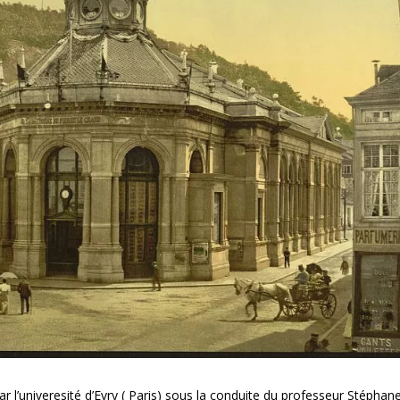
r l’univeresité d’Evry ( Paris) sous la conduite du professeur Stéphan