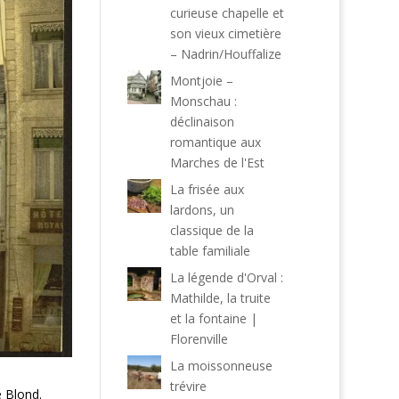
curieuse chapelle et
son vieux cimetière
– Nadrin/Houffalize
Montjoie –
Monschau :
déclinaison
romantique aux
Marches de l'Est
La frisée aux
lardons, un
classique de la
table familiale
La légende d'Orval :
Mathilde, la truite
et la fontaine |
Florenville
La moissonneuse
trévire
e Blond.