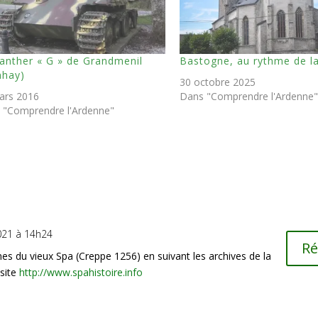
anther « G » de Grandmenil
Bastogne, au rythme de la
nhay)
30 octobre 2025
ars 2016
Dans "Comprendre l'Ardenne
 "Comprendre l'Ardenne"
2021 à 14h24
R
ines du vieux Spa (Creppe 1256) en suivant les archives de la
 site
http://www.spahistoire.info