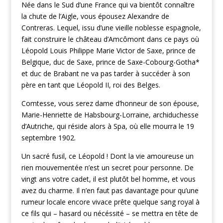
Née dans le Sud d’une France qui va bientôt connaître
la chute de l’Aigle, vous épousez Alexandre de
Contreras. Lequel, issu d’une vieille noblesse espagnole,
fait construire le château d’Amcômont dans ce pays où
Léopold Louis Philippe Marie Victor de Saxe, prince de
Belgique, duc de Saxe, prince de Saxe-Cobourg-Gotha*
et duc de Brabant ne va pas tarder à succéder à son
père en tant que Léopold II, roi des Belges.
Comtesse, vous serez dame d’honneur de son épouse,
Marie-Henriette de Habsbourg-Lorraine, archiduchesse
d’Autriche, qui réside alors à Spa, où elle mourra le 19
septembre 1902.
Un sacré fusil, ce Léopold ! Dont la vie amoureuse un
rien mouvementée n’est un secret pour personne. De
vingt ans votre cadet, il est plutôt bel homme, et vous
avez du charme. Il n’en faut pas davantage pour qu’une
rumeur locale encore vivace prête quelque sang royal à
ce fils qui – hasard ou nécéssité – se mettra en tête de