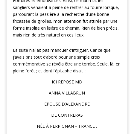
Fortuites et émouvantes. Ainsi, ce matin-la, les
sangliers venaient à peine de rentrer au fourré lorsque,
parcourant la pessière à la recherche d’une bonne
fricassée de girolles, mon attention fut attirée par une
forme insolite en lisière de chemin. Rien de bien précis,
mais rien de très naturel en ces lieux.
La suite n’allait pas manquer d’intriguer. Car ce que
j’avais pris tout d’abord pour une simple croix
commémorative se révéla être une tombe. Seule, là, en
pleine forêt ; et dont l’épitaphe disait :
ICI REPOSE MD
ANNA VILLABRUN
EPOUSE D’ALEXANDRE
DE CONTRERAS
NÉE À PERPIGNAN – FRANCE .