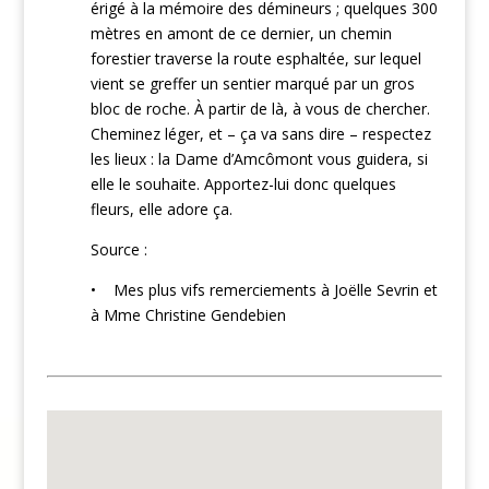
érigé à la mémoire des démineurs ; quelques 300
mètres en amont de ce dernier, un chemin
forestier traverse la route esphaltée, sur lequel
vient se greffer un sentier marqué par un gros
bloc de roche. À partir de là, à vous de chercher.
Cheminez léger, et – ça va sans dire – respectez
les lieux : la Dame d’Amcômont vous guidera, si
elle le souhaite. Apportez-lui donc quelques
fleurs, elle adore ça.
Source :
• Mes plus vifs remerciements à Joëlle Sevrin et
à Mme Christine Gendebien