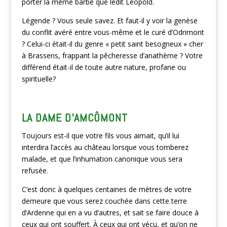
porter la même barbe que ledit Léopold.
Légende ? Vous seule savez. Et faut-il y voir la genèse
du conflit avéré entre vous-même et le curé d’Odrimont
? Celui-ci était-il du genre « petit saint besogneux » cher
à Brassens, frappant la pêcheresse d’anathème ? Votre
différend était-il de toute autre nature, profane ou
spirituelle?
LA DAME D’AMCÔMONT
Toujours est-il que votre fils vous aimait, qu’il lui
interdira l’accès au château lorsque vous tomberez
malade, et que l’inhumation canonique vous sera
refusée.
C’est donc à quelques centaines de mètres de votre
demeure que vous serez couchée dans cette terre
d’Ardenne qui en a vu d’autres, et sait se faire douce à
ceux qui ont souffert. À ceux qui ont vécu, et qu’on ne