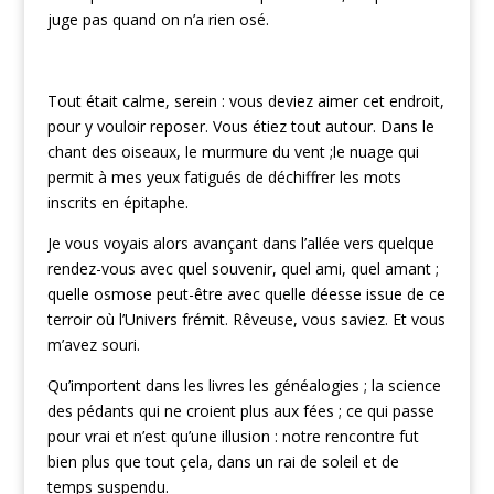
juge pas quand on n’a rien osé.
Tout était calme, serein : vous deviez aimer cet endroit,
pour y vouloir reposer. Vous étiez tout autour. Dans le
chant des oiseaux, le murmure du vent ;le nuage qui
permit à mes yeux fatigués de déchiffrer les mots
inscrits en épitaphe.
Je vous voyais alors avançant dans l’allée vers quelque
rendez-vous avec quel souvenir, quel ami, quel amant ;
quelle osmose peut-être avec quelle déesse issue de ce
terroir où l’Univers frémit. Rêveuse, vous saviez. Et vous
m’avez souri.
Qu’importent dans les livres les généalogies ; la science
des pédants qui ne croient plus aux fées ; ce qui passe
pour vrai et n’est qu’une illusion : notre rencontre fut
bien plus que tout çela, dans un rai de soleil et de
temps suspendu.