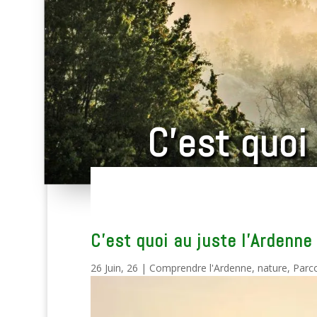
C’est quoi
C’est quoi au juste l’Ardenne
26 Juin, 26
|
Comprendre l'Ardenne
,
nature
,
Parco