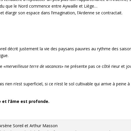
endu que le Nord commence entre Aywaille et Liège…
 et élargir son espace dans l’imagination, l’Ardenne se contractait.
eil décrit justement la vie des paysans pauvres au rythme des saiso
igue.
te
«merveilleuse terre de vacances»
ne présente pas ce côté rieur et jov
rien n’est superficiel, si ce n’est le sol cultivable qui arrive à peine à
.
e et l’âme est profonde.