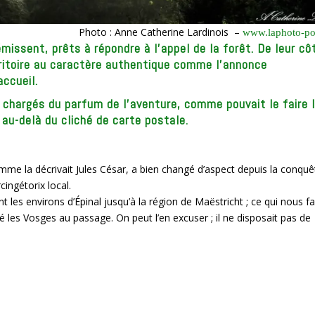
Photo : Anne Catherine Lardinois –
www.laphoto-po
issent, prêts à répondre à l’appel de la forêt. De leur cô
rritoire au caractère authentique comme l’annonce
ccueil.
s chargés du parfum de l’aventure, comme pouvait le faire l
 au-delà du cliché de carte postale.
omme la décrivait Jules César, a bien changé d’aspect depuis la conquê
cingétorix local.
les environs d’Épinal jusqu’à la région de Maëstricht ; ce qui nous fa
 les Vosges au passage. On peut l’en excuser ; il ne disposait pas de