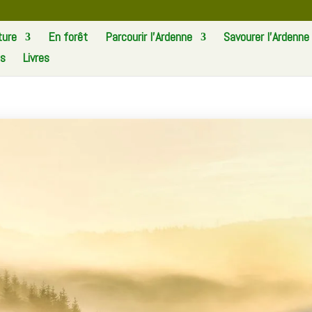
ture
En forêt
Parcourir l’Ardenne
Savourer l’Ardenne
os
Livres