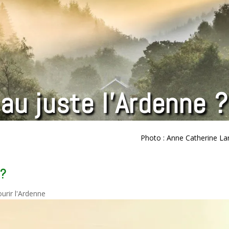
 au juste l’Ardenne ?
Photo : Anne Catherine La
 ?
urir l'Ardenne