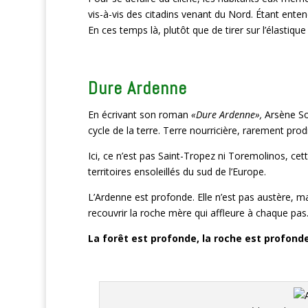
vis-à-vis des citadins venant du Nord. Étant ent
En ces temps là, plutôt que de tirer sur l’élastique
Dure Ardenne
En écrivant son roman
«Dure Ardenne»,
Arsène Sor
cycle de la terre. Terre nourricière, rarement prod
Ici, ce n’est pas Saint-Tropez ni Toremolinos, cet
territoires ensoleillés du sud de l’Europe.
L’Ardenne est profonde. Elle n’est pas austère, mais 
recouvrir la roche mère qui affleure à chaque pas
La forêt est profonde, la roche est profond