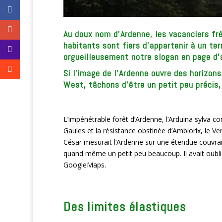
Au doux nom d’Ardenne, les vacanciers frém
habitants sont fiers d’appartenir à un te
orgueilleusement notre slogan en page d’a
Si l’image de l’Ardenne ouvre des horizon
West, tâchons d’être un petit peu précis,
L’impénétrable forêt d’Ardenne, l’Arduina sylva c
Gaules et la résistance obstinée d’Ambiorix, le Ver
César mesurait l’Ardenne sur une étendue couvrant 
quand même un petit peu beaucoup. Il avait oublié
GoogleMaps.
Des limites élastiques