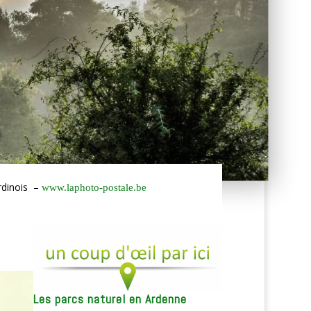
rdinois –
www.laphoto-postale.be
Les parcs naturel en Ardenne