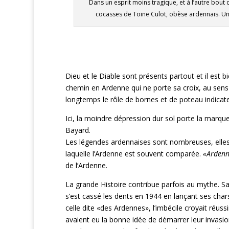
Dans un esprit moins tragique, et à l’autre bout
cocasses de Toine Culot, obèse ardennais. Un t
Dieu et le Diable sont présents partout et il est bi
chemin en Ardenne qui ne porte sa croix, au sens 
longtemps le rôle de bornes et de poteau indicate
Ici, la moindre dépression dur sol porte la marq
Bayard.
Les légendes ardennaises sont nombreuses, elle
laquelle l’Ardenne est souvent comparée.
«Ardenne
de l’Ardenne.
La grande Histoire contribue parfois au mythe. San
s’est cassé les dents en 1944 en lançant ses chars
celle dite «des Ardennes», l’imbécile croyait réu
avaient eu la bonne idée de démarrer leur invasion