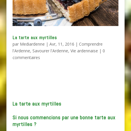
La tarte aux myrtilles
par
Mediardenne
|
Avr, 11, 2016
|
Comprendre
l'Ardenne
,
Savourer l'Ardenne
,
Vie ardennaise
|
0
commentaires
La tarte aux myrtilles
Si nous commencions par une bonne tarte aux
myrtilles ?