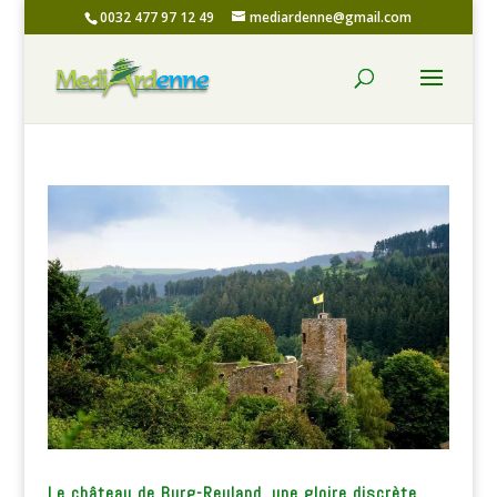
0032 477 97 12 49
mediardenne@gmail.com
Le château de Burg-Reuland, une gloire discrète