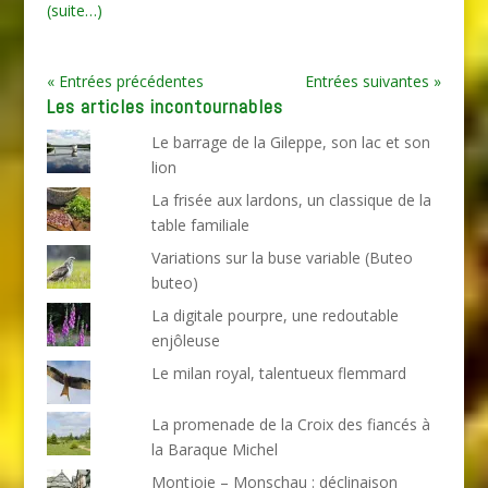
(suite…)
« Entrées précédentes
Entrées suivantes »
Les articles incontournables
Le barrage de la Gileppe, son lac et son
lion
La frisée aux lardons, un classique de la
table familiale
Variations sur la buse variable (Buteo
buteo)
La digitale pourpre, une redoutable
enjôleuse
Le milan royal, talentueux flemmard
La promenade de la Croix des fiancés à
la Baraque Michel
Montjoie – Monschau : déclinaison