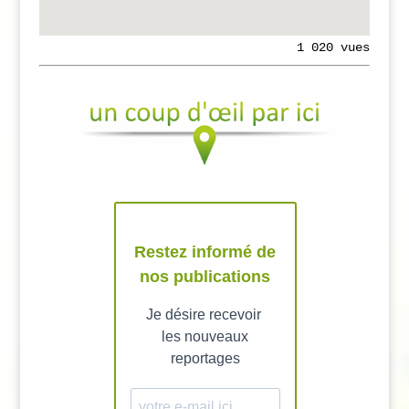
1 020 vues