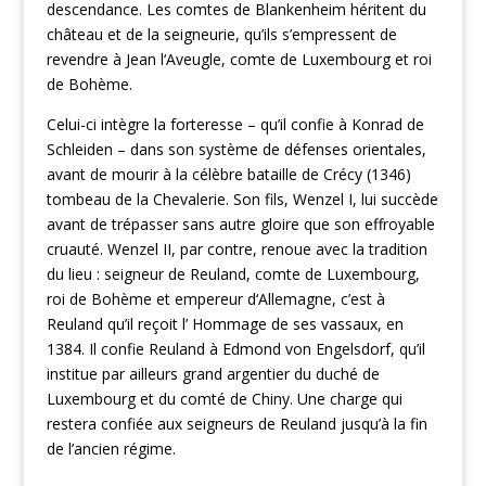
descendance. Les comtes de Blankenheim héritent du
château et de la seigneurie, qu’ils s’empressent de
revendre à Jean l‘Aveugle, comte de Luxembourg et roi
de Bohème.
Celui-ci intègre la forteresse – qu’il confie à Konrad de
Schleiden – dans son système de défenses orientales,
avant de mourir à la célèbre bataille de Crécy (1346)
tombeau de la Chevalerie. Son fils, Wenzel I, lui succède
avant de trépasser sans autre gloire que son effroyable
cruauté. Wenzel II, par contre, renoue avec la tradition
du lieu : seigneur de Reuland, comte de Luxembourg,
roi de Bohème et empereur d‘Allemagne, c’est à
Reuland qu’il reçoit l’ Hommage de ses vassaux, en
1384. Il confie Reuland à Edmond von Engelsdorf, qu’il
institue par ailleurs grand argentier du duché de
Luxembourg et du comté de Chiny. Une charge qui
restera confiée aux seigneurs de Reuland jusqu’à la fin
de l’ancien régime.