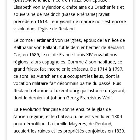
Elisabeth von Mylendonk, châtelaine du Drachenfels et
souveraine de Meidrich (Basse-Rhénanie) l’avait
précédé en 1614. Leur gisant de marbre noir est encore
visible dans l‘église de Reuland.
Le comte Ferdinand von Berghes, époux de la nièce de
Balthasar von Pallant, fut le dernier héritier de Reuland.
Car, en 1689, le roi de France Louis XIV envahit nos
régions, alors espagnoles. Comme à son habitude, ce
grand frileux fait incendier le château. De 1714 à 1797,
ce sont les Autrichiens qui occupent les lieux, dont la
vocation militaire fait désormais partie du passé. Puis
Reuland retourne à Luxembourg qui instaure un gérant,
dont le dernier fut Johann Georg Franziskus Wolf.
La Révolution française sonne ensuite le glas de
l’ancien régime, et le château ruiné est vendu en 1804
pour démolition. La famille Mayeres, de Reuland,
acquiert les ruines et les propriétés conjointes en 1830.