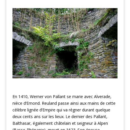
En 1410, Werner von Pallant se marie avec Alverade,
nièce d‘Emond. Reuland passe ainsi aux mains de cette
célèbre lignée d’Empire qui va régner durant quelque
deux cents ans sur les lieux. Le dernier des Pallant,
Balthasar, également châtelain et seigneur à Alpen
(Basse-Rhénanie), meurt en 1623. Son épouse,