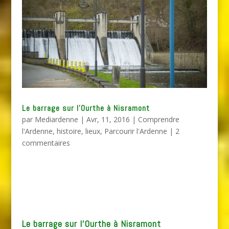
Le barrage sur l’Ourthe à Nisramont
par
Mediardenne
|
Avr, 11, 2016
|
Comprendre
l'Ardenne
,
histoire
,
lieux
,
Parcourir l'Ardenne
|
2
commentaires
Le barrage sur l’Ourthe à Nisramont