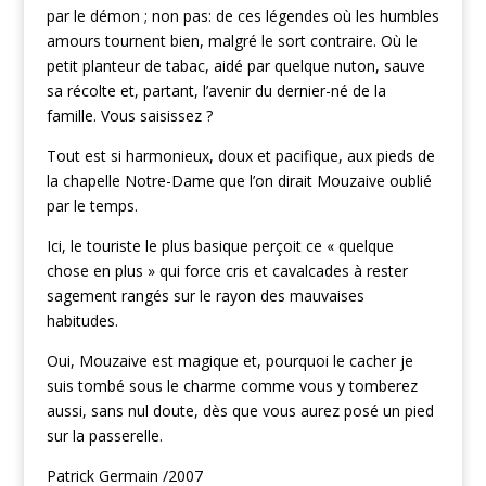
par le démon ; non pas: de ces légendes où les humbles
amours tournent bien, malgré le sort contraire. Où le
petit planteur de tabac, aidé par quelque nuton, sauve
sa récolte et, partant, l’avenir du dernier-né de la
famille. Vous saisissez ?
Tout est si harmonieux, doux et pacifique, aux pieds de
la chapelle Notre-Dame que l’on dirait Mouzaive oublié
par le temps.
Ici, le touriste le plus basique perçoit ce « quelque
chose en plus » qui force cris et cavalcades à rester
sagement rangés sur le rayon des mauvaises
habitudes.
Oui, Mouzaive est magique et, pourquoi le cacher je
suis tombé sous le charme comme vous y tomberez
aussi, sans nul doute, dès que vous aurez posé un pied
sur la passerelle.
Patrick Germain /2007