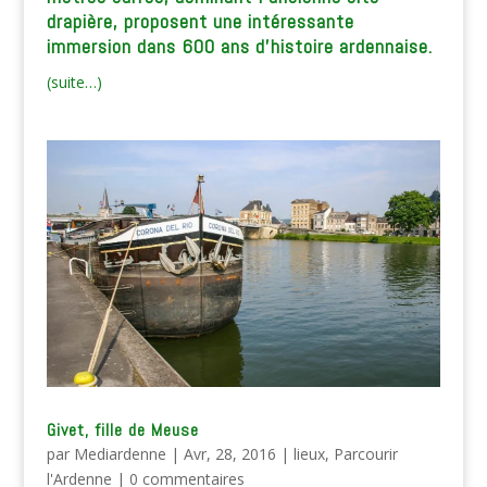
drapière, proposent une intéressante
immersion dans 600 ans d’histoire ardennaise.
(suite…)
Givet, fille de Meuse
par
Mediardenne
|
Avr, 28, 2016
|
lieux
,
Parcourir
l'Ardenne
|
0 commentaires