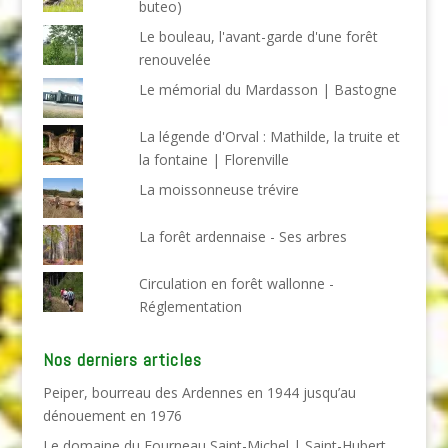
buteo)
Le bouleau, l'avant-garde d'une forêt
renouvelée
Le mémorial du Mardasson | Bastogne
La légende d'Orval : Mathilde, la truite et
la fontaine | Florenville
La moissonneuse trévire
La forêt ardennaise - Ses arbres
Circulation en forêt wallonne -
Réglementation
Nos derniers articles
Peiper, bourreau des Ardennes en 1944 jusqu’au
dénouement en 1976
Le domaine du Fourneau Saint-Michel | Saint-Hubert