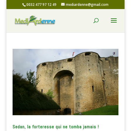
0032 477 97 12 49
mediardenne@gmail.com
Sedan, la forteresse qui ne tomba jamais !