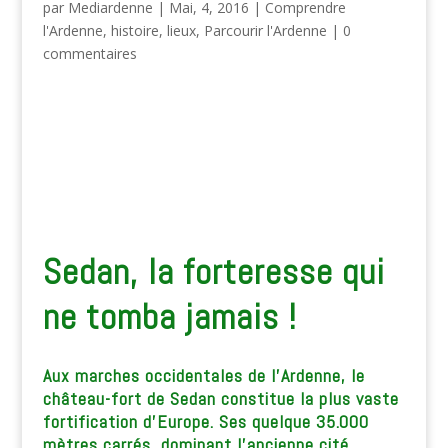
par
Mediardenne
|
Mai, 4, 2016
|
Comprendre
l'Ardenne
,
histoire
,
lieux
,
Parcourir l'Ardenne
|
0
commentaires
Sedan, la forteresse qui
ne tomba jamais !
Aux marches occidentales de l’Ardenne, le
château-fort de Sedan constitue la plus vaste
fortification d’Europe. Ses quelque 35.000
mètres carrés, dominant l’ancienne cité