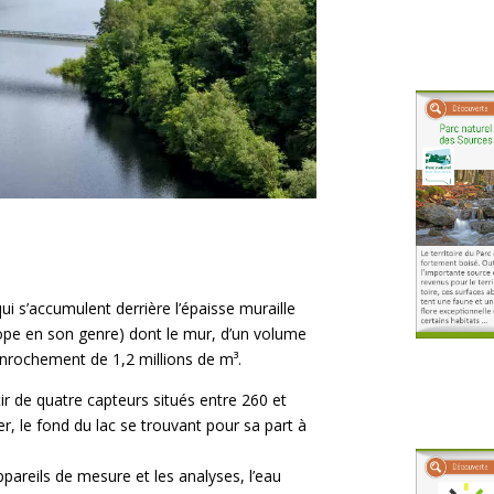
ui s’accumulent derrière l’épaisse muraille
rope en son genre) dont le mur, d’un volume
enrochement de 1,2 millions de m³.
tir de quatre capteurs situés entre 260 et
, le fond du lac se trouvant pour sa part à
ppareils de mesure et les analyses, l’eau