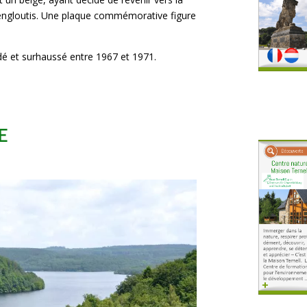
t engloutis. Une plaque commémorative figure
idé et surhaussé entre 1967 et 1971.
E