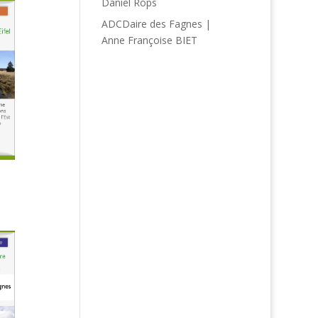
Daniel Rops
ADCDaire des Fagnes |
Anne Françoise BIET