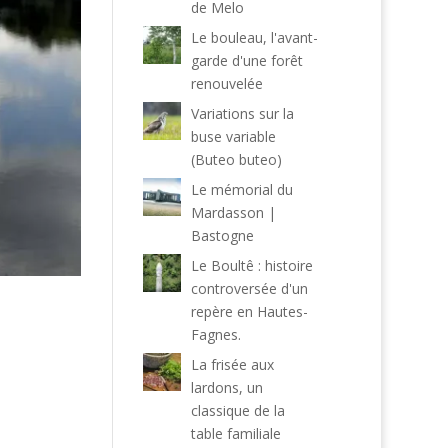
de Melo
Le bouleau, l'avant-
garde d'une forêt
renouvelée
Variations sur la
buse variable
(Buteo buteo)
Le mémorial du
Mardasson |
Bastogne
Le Boultê : histoire
controversée d'un
repère en Hautes-
Fagnes.
La frisée aux
lardons, un
classique de la
table familiale