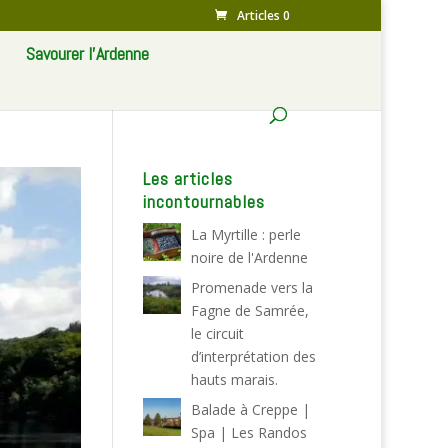
Articles 0
Savourer l’Ardenne
Les articles
incontournables
La Myrtille : perle
noire de l'Ardenne
Promenade vers la
Fagne de Samrée,
le circuit
d’interprétation des
hauts marais.
Balade à Creppe |
Spa | Les Randos