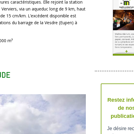
ures caractéristiques. Elle rejoint la station
 Verviers, via un aqueduc long de 9 km, haut
 de 15 cm/km. L’excédent disponible est
lations du barrage de la Vesdre (Eupen) à
.000 m³
UDE