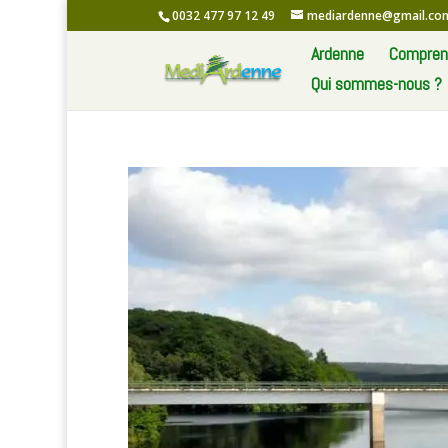
0032 477 97 12 49
mediardenne@gmail.co
Ardenne
Comprend
Qui sommes-nous ?