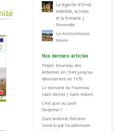
La légende d'Orval :
Mathilde, la truite
et la fontaine |
Florenville
La moissonneuse
trévire
Nos derniers articles
Peiper, bourreau des
Ardennes en 1944 jusqu’au
dénouement en 1976
Le domaine du Fourneau
Saint-Michel | Saint-Hubert
C’est quoi au juste
l’Ardenne ?
Dure Ardenne d’Arsène
Soreil lu par l’académicien