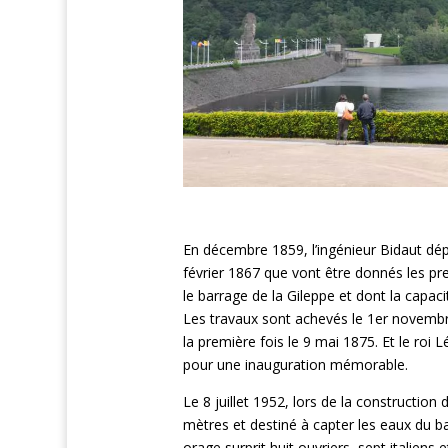
En décembre 1859, l’ingénieur Bidaut dép
février 1867 que vont être donnés les pr
le barrage de la Gileppe et dont la capacit
Les travaux sont achevés le 1er novembr
la première fois le 9 mai 1875. Et le roi L
pour une inauguration mémorable.
Le 8 juillet 1952, lors de la construction
mètres et destiné à capter les eaux du ba
orage surprit huit ouvriers, sept italiens 