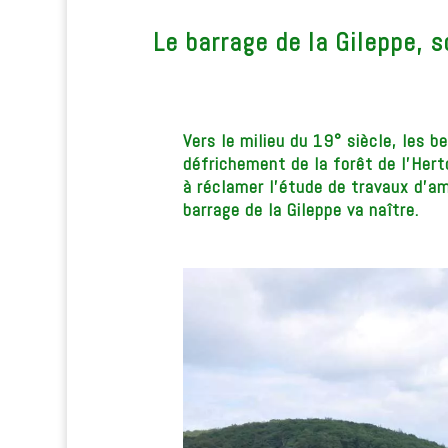
Le barrage de la Gileppe, s
Vers le milieu du 19° siècle, les be
défrichement de la forêt de l’Hert
à réclamer l’étude de travaux d’am
barrage de la Gileppe va naître.