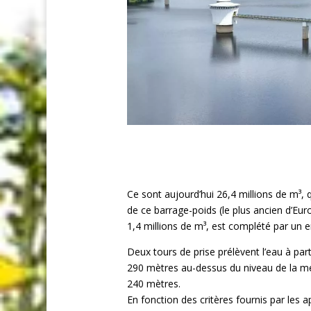
Ce sont aujourd’hui 26,4 millions de m³, q
de ce barrage-poids (le plus ancien d’Eu
1,4 millions de m³, est complété par un 
Deux tours de prise prélèvent l’eau à par
290 mètres au-dessus du niveau de la mer
240 mètres.
En fonction des critères fournis par les a