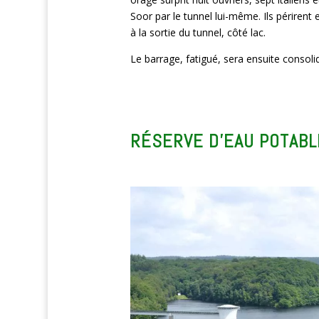
Soor par le tunnel lui-même. Ils périren
à la sortie du tunnel, côté lac.
Le barrage, fatigué, sera ensuite consol
RÉSERVE D’EAU POTABL