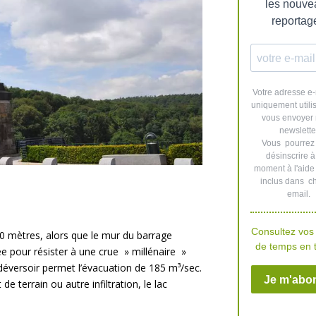
0 mètres, alors que le mur du barrage
e pour résister à une crue » millénaire »
 déversoir permet l’évacuation de 185 m³/sec.
 terrain ou autre infiltration, le lac