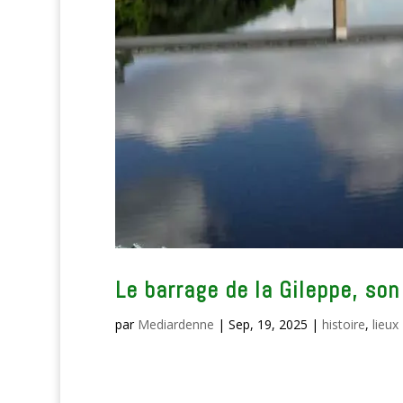
Le barrage de la Gileppe, son 
par
Mediardenne
|
Sep, 19, 2025
|
histoire
,
lieux