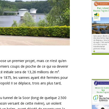
ose un premier projet, mais ce n’est qu’en
emiers coups de pioche de ce qui va devenir
é initiale sera de 13,26 millions de m³.
e 1875, les vannes ayant été fermées pour
éopold II se déplace, trois ans plus tard,
 du tunnel de la Soor (long de quelque 2.500
ssin versant de cette rivère), un violent
et un belge, ayant décidé de revenir vers la