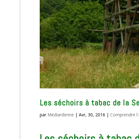
Les séchoirs à tabac de la S
par
Mediardenne
|
Avr, 30, 2016
|
Comprendre l
Les séchoirs à tabac 