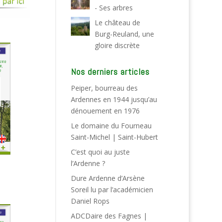
- Ses arbres
Le château de
Burg-Reuland, une
gloire discrète
Nos derniers articles
Peiper, bourreau des
Ardennes en 1944 jusqu’au
dénouement en 1976
Le domaine du Fourneau
Saint-Michel | Saint-Hubert
C’est quoi au juste
l’Ardenne ?
Dure Ardenne d’Arsène
Soreil lu par l’académicien
Daniel Rops
ADCDaire des Fagnes |