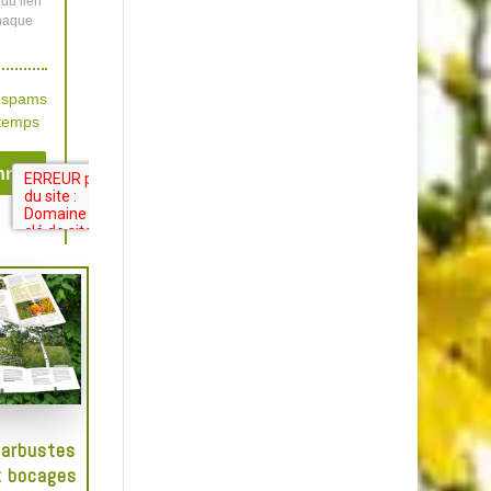
 arbustes
t bocages