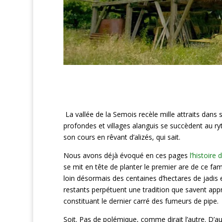
La vallée de la Semois recèle mille attraits dan
profondes et villages alanguis se succèdent au ry
son cours en rêvant d’alizés, qui sait.
Nous avons déjà évoqué en ces pages
l’histoire
se mit en tête de planter le premier are de ce fa
loin désormais des centaines d’hectares de jadis e
restants perpétuent une tradition que savent ap
constituant le dernier carré des fumeurs de pipe.
Soit. Pas de polémique, comme dirait l’autre. D’auta