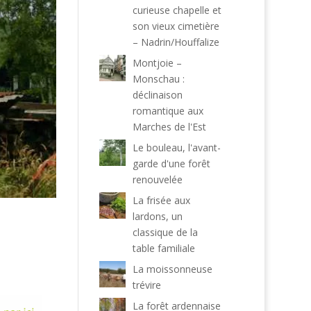
curieuse chapelle et
son vieux cimetière
– Nadrin/Houffalize
Montjoie –
Monschau :
déclinaison
romantique aux
Marches de l'Est
Le bouleau, l'avant-
garde d'une forêt
renouvelée
La frisée aux
lardons, un
classique de la
table familiale
La moissonneuse
trévire
La forêt ardennaise