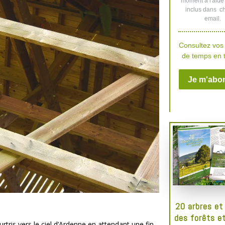
20 arbres et
des forêts e
tris vers le ciel d’Ardenne en attendant une fin