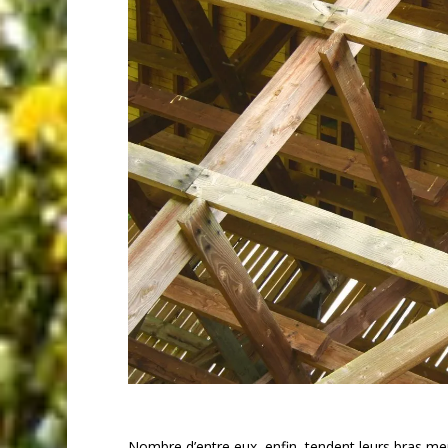
Nombre d’entre eux, enfin, tendent leurs bras meur