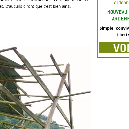
ardenn
et. D’aucuns diront que c’est bien ainsi.
NOUVEAU 
ARDENN
Simple, conviv
illust