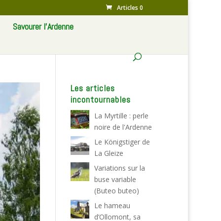
Articles 0
Savourer l’Ardenne
Les articles
incontournables
La Myrtille : perle
noire de l'Ardenne
Le Königstiger de
La Gleize
Variations sur la
buse variable
(Buteo buteo)
Le hameau
d’Ollomont, sa