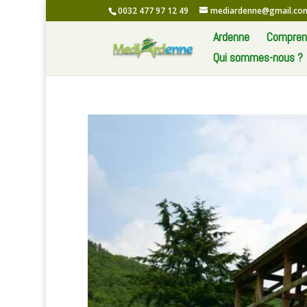
0032 477 97 12 49
mediardenne@gmail.co
Ardenne
Comprend
Qui sommes-nous ?