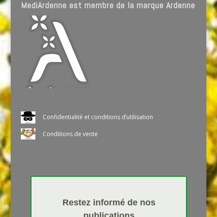
MediArdenne est membre de la marque Ardenne
Confidentialité et conditions d’utilisation
Conditions de vente