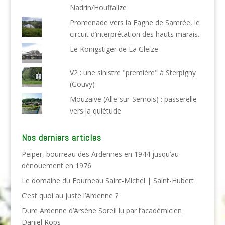
Nadrin/Houffalize
Promenade vers la Fagne de Samrée, le
circuit d’interprétation des hauts marais.
Le Königstiger de La Gleize
V2 : une sinistre "première" à Sterpigny
(Gouvy)
Mouzaive (Alle-sur-Semois) : passerelle
vers la quiétude
Nos derniers articles
Peiper, bourreau des Ardennes en 1944 jusqu’au
dénouement en 1976
Le domaine du Fourneau Saint-Michel | Saint-Hubert
C’est quoi au juste l’Ardenne ?
Dure Ardenne d’Arsène Soreil lu par l’académicien
Daniel Rops