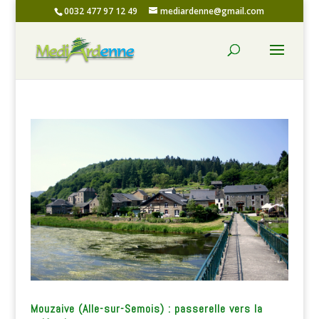
0032 477 97 12 49
mediardenne@gmail.com
Mouzaive (Alle-sur-Semois) : passerelle vers la