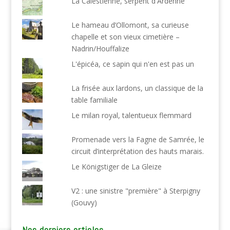
La Calestienne, serpent d'Ardenne
Le hameau d’Ollomont, sa curieuse
chapelle et son vieux cimetière –
Nadrin/Houffalize
L'épicéa, ce sapin qui n'en est pas un
La frisée aux lardons, un classique de la
table familiale
Le milan royal, talentueux flemmard
Promenade vers la Fagne de Samrée, le
circuit d’interprétation des hauts marais.
Le Königstiger de La Gleize
V2 : une sinistre "première" à Sterpigny
(Gouvy)
Nos derniers articles