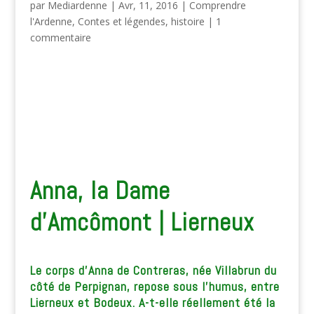
par
Mediardenne
|
Avr, 11, 2016
|
Comprendre
l'Ardenne
,
Contes et légendes
,
histoire
|
1
commentaire
Anna, la Dame
d’Amcômont | Lierneux
Le corps d’Anna de Contreras, née Villabrun du
côté de Perpignan, repose sous l’humus, entre
Lierneux et Bodeux. A-t-elle réellement été la