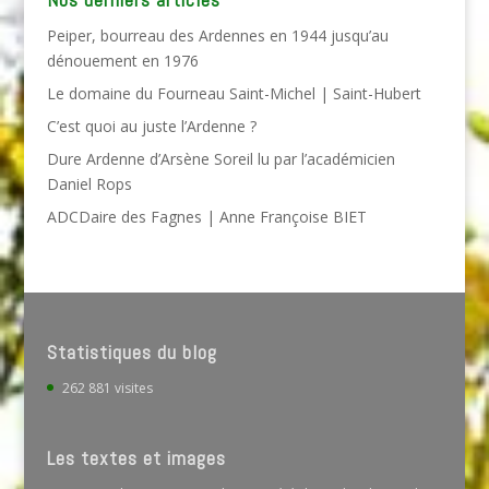
Peiper, bourreau des Ardennes en 1944 jusqu’au
dénouement en 1976
Le domaine du Fourneau Saint-Michel | Saint-Hubert
C’est quoi au juste l’Ardenne ?
Dure Ardenne d’Arsène Soreil lu par l’académicien
Daniel Rops
ADCDaire des Fagnes | Anne Françoise BIET
Statistiques du blog
262 881 visites
Les textes et images