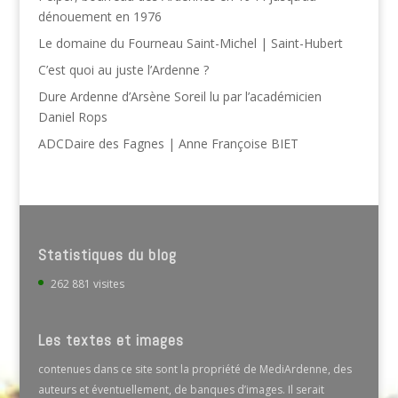
dénouement en 1976
Le domaine du Fourneau Saint-Michel | Saint-Hubert
C’est quoi au juste l’Ardenne ?
Dure Ardenne d’Arsène Soreil lu par l’académicien
Daniel Rops
ADCDaire des Fagnes | Anne Françoise BIET
Statistiques du blog
262 881 visites
Les textes et images
contenues dans ce site sont la propriété de MediArdenne, des
auteurs et éventuellement, de banques d’images. Il serait