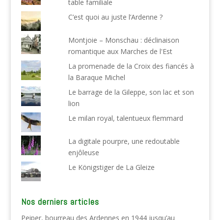
table familiale
C’est quoi au juste l’Ardenne ?
Montjoie – Monschau : déclinaison
romantique aux Marches de l'Est
La promenade de la Croix des fiancés à
la Baraque Michel
Le barrage de la Gileppe, son lac et son
lion
Le milan royal, talentueux flemmard
La digitale pourpre, une redoutable
enjôleuse
Le Königstiger de La Gleize
Nos derniers articles
Peiper, bourreau des Ardennes en 1944 jusqu’au